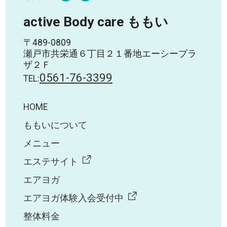
active Body care ももい
〒489-0809
瀬戸市共栄通６丁目２１番地エーシープラ
ザ２Ｆ
0561-76-3399
TEL:
HOME
ももいについて
メニュー
エステサイト
エアヨガ
エアヨガ体験入会受付中
整体料金