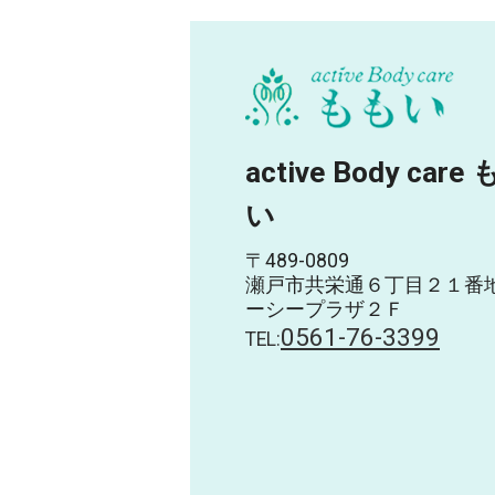
active Body care
い
〒489-0809
瀬戸市共栄通６丁目２１番
ーシープラザ２Ｆ
0561-76-3399
TEL: