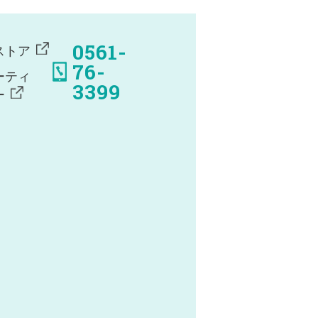
0561-
ストア
76-
ーティ
3399
ー