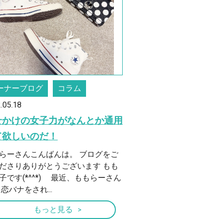
ーナーブログ
コラム
.05.18
せかけの女子力がなんとか通用
て欲しいのだ！
らーさんこんばんは。 ブログをご
ださりありがとうございます もも
子です(*^^*) 最近、ももらーさん
 恋バナをされ...
もっと見る