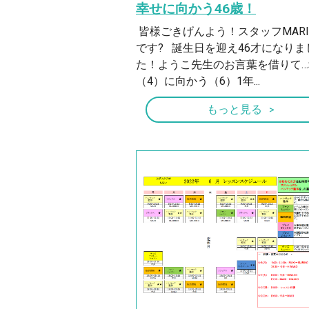
幸せに向かう46歳！
皆様ごきげんよう！スタッフMARI
です? 誕生日を迎え46才になりま
た！ようこ先生のお言葉を借りて…
（4）に向かう（6）1年...
もっと見る