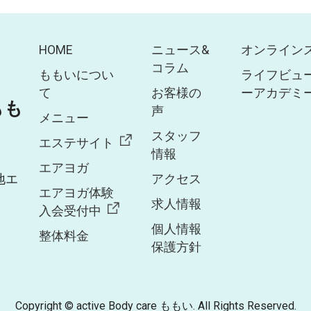
HOME
ニュース&
オンライン
コラム
ももいについ
ライフビュ
て
お客様の
ーアカデミ
 もも
声
メニュー
スタッフ
エステサイト
情報
エアヨガ
地エ
アクセス
エアヨガ体験
求人情報
入会受付中
個人情報
整体料金
保護方針
Copyright © active Body care ももい. All Rights Reserved.