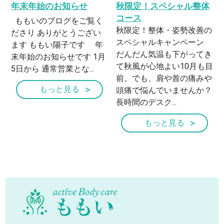
年末年始のお知らせ
秋限定！スペシャル整体
コース
ももいのブログをご覧く
秋限定！整体・姿勢改善の
ださり ありがとうござい
スペシャルキャンペーン
ます ももい陽子です 年
だんだん気温も下がってき
末年始のお知らせです 1月
て秋風が心地よい10月も目
5日から 通常営業とな...
前。でも、肩や首の痛みや
もっと見る
頭痛で悩んでいませんか？
長時間のデスク...
もっと見る