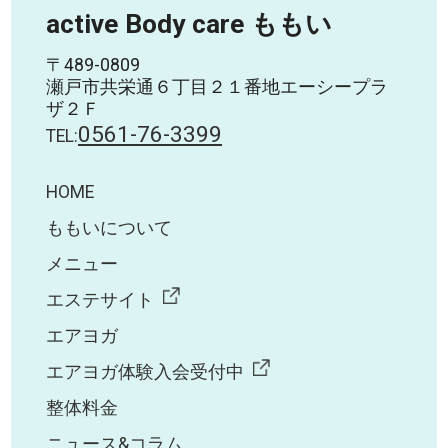
active Body care ももい
〒489-0809
瀬戸市共栄通６丁目２１番地エーシープラ
ザ２Ｆ
0561-76-3399
TEL:
HOME
ももいについて
メニュー
エステサイト
エアヨガ
エアヨガ体験入会受付中
整体料金
ニュース&コラム