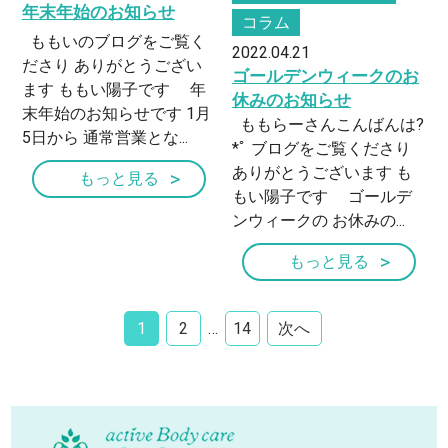
年末年始のお知らせ
コラム
ももいのブログをご覧く
2022.04.21
ださり ありがとうござい
ゴールデンウィークのお
ます ももい陽子です 年
休みのお知らせ
末年始のお知らせです 1月
ももらーさんこんばんは?
5日から 通常営業とな...
*ﾟ ブログをご覧くださり
ありがとうございます も
もっと見る
もい陽子です ゴールデ
ンウィークの お休みの...
もっと見る
1
2
…
14
次へ