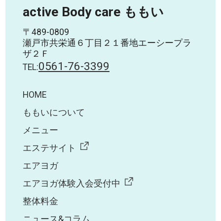
active Body care ももい
〒489-0809
瀬戸市共栄通６丁目２１番地エーシープラ
ザ２Ｆ
0561-76-3399
TEL:
HOME
ももいについて
メニュー
エステサイト
エアヨガ
エアヨガ体験入会受付中
整体料金
ニュース&コラム