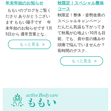
年末年始のお知らせ
秋限定！スペシャル整体
コース
ももいのブログをご覧く
秋限定！整体・姿勢改善の
ださり ありがとうござい
スペシャルキャンペーン
ます ももい陽子です 年
だんだん気温も下がってき
末年始のお知らせです 1月
て秋風が心地よい10月も目
5日から 通常営業とな...
前。でも、肩や首の痛みや
もっと見る
頭痛で悩んでいませんか？
長時間のデスク...
もっと見る