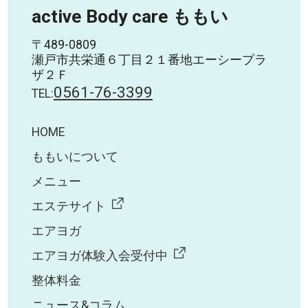
active Body care ももい
〒489-0809
瀬戸市共栄通６丁目２１番地エーシープラ
ザ２Ｆ
0561-76-3399
TEL:
HOME
ももいについて
メニュー
エステサイト
エアヨガ
エアヨガ体験入会受付中
整体料金
ニュース&コラム