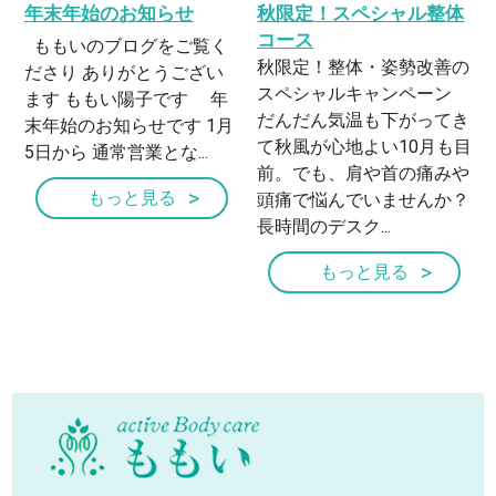
年末年始のお知らせ
秋限定！スペシャル整体
コース
ももいのブログをご覧く
秋限定！整体・姿勢改善の
ださり ありがとうござい
スペシャルキャンペーン
ます ももい陽子です 年
だんだん気温も下がってき
末年始のお知らせです 1月
て秋風が心地よい10月も目
5日から 通常営業とな...
前。でも、肩や首の痛みや
もっと見る
頭痛で悩んでいませんか？
長時間のデスク...
もっと見る