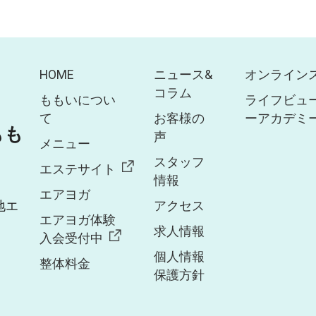
HOME
ニュース&
オンライン
コラム
ももいについ
ライフビュ
て
お客様の
ーアカデミ
 もも
声
メニュー
スタッフ
エステサイト
情報
エアヨガ
地エ
アクセス
エアヨガ体験
求人情報
入会受付中
個人情報
整体料金
保護方針