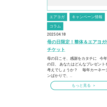
エアヨガ
キャンペーン情報
コラム
2025.04.18
母の日限定！整体＆エアヨガ
チケット
母の日こそ、感謝をカタチに 今
の日、 あなたはどんなプレゼント
考えでしょうか？ 毎年カーネー
ンばかりで、...
もっと見る