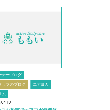
ーナーブログ
タッフのブログ
エアヨガ
ラム
.04.18