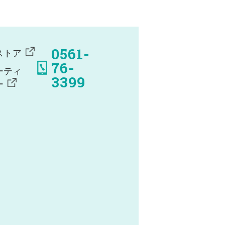
0561-
ストア
76-
ーティ
3399
ー