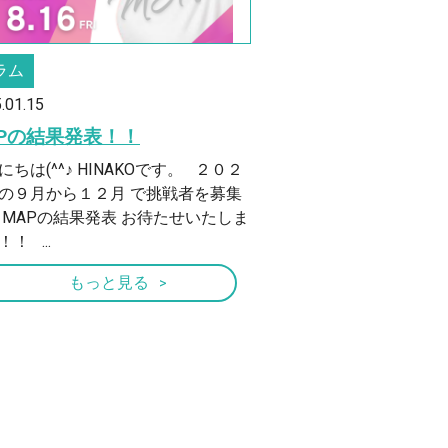
ラム
.01.15
APの結果発表！！
にちは(^^♪ HINAKOです。 ２０２
の９月から１２月 で挑戦者を募集
 MAPの結果発表 お待たせいたしま
！ ...
もっと見る