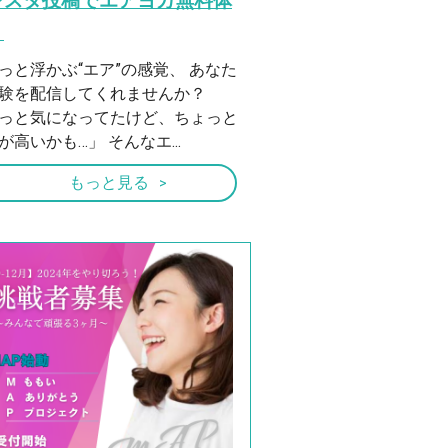
ンスタ投稿でエアヨガ無料体
！
っと浮かぶ“エア”の感覚、 あなた
体験を配信してくれませんか？
っと気になってたけど、ちょっと
が高いかも…」 そんなエ...
もっと見る