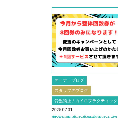
オーナーブログ
スタッフのブログ
骨盤矯正 / カイロプラクティック
2025.07.01