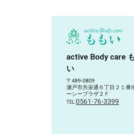
active Body care
い
〒489-0809
瀬戸市共栄通６丁目２１番
ーシープラザ２Ｆ
0561-76-3399
TEL: