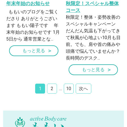
年末年始のお知らせ
秋限定！スペシャル整体
コース
ももいのブログをご覧く
秋限定！整体・姿勢改善の
ださり ありがとうござい
スペシャルキャンペーン
ます ももい陽子です 年
だんだん気温も下がってき
末年始のお知らせです 1月
て秋風が心地よい10月も目
5日から 通常営業とな...
前。でも、肩や首の痛みや
もっと見る
頭痛で悩んでいませんか？
長時間のデスク...
もっと見る
1
2
…
10
次へ