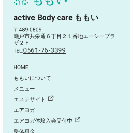
active Body care ももい
〒489-0809
瀬戸市共栄通６丁目２１番地エーシープラ
ザ２Ｆ
0561-76-3399
TEL:
HOME
ももいについて
メニュー
エステサイト
エアヨガ
エアヨガ体験入会受付中
整体料金