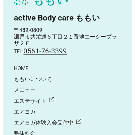
active Body care ももい
〒489-0809
瀬戸市共栄通６丁目２１番地エーシープラ
ザ２Ｆ
0561-76-3399
TEL:
HOME
ももいについて
メニュー
エステサイト
エアヨガ
エアヨガ体験入会受付中
整体料金