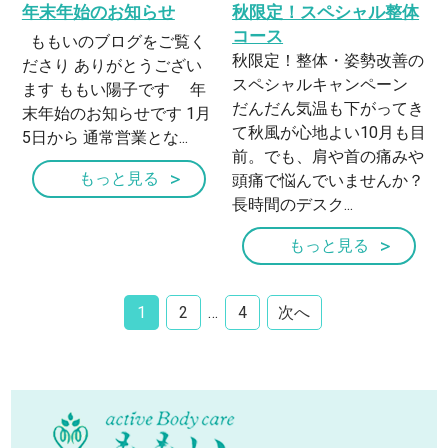
年末年始のお知らせ
秋限定！スペシャル整体
コース
ももいのブログをご覧く
秋限定！整体・姿勢改善の
ださり ありがとうござい
スペシャルキャンペーン
ます ももい陽子です 年
だんだん気温も下がってき
末年始のお知らせです 1月
て秋風が心地よい10月も目
5日から 通常営業とな...
前。でも、肩や首の痛みや
もっと見る
頭痛で悩んでいませんか？
長時間のデスク...
もっと見る
1
2
…
4
次へ