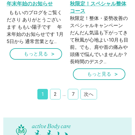
年末年始のお知らせ
秋限定！スペシャル整体
コース
ももいのブログをご覧く
秋限定！整体・姿勢改善の
ださり ありがとうござい
スペシャルキャンペーン
ます ももい陽子です 年
だんだん気温も下がってき
末年始のお知らせです 1月
て秋風が心地よい10月も目
5日から 通常営業とな...
前。でも、肩や首の痛みや
もっと見る
頭痛で悩んでいませんか？
長時間のデスク...
もっと見る
1
2
…
7
次へ