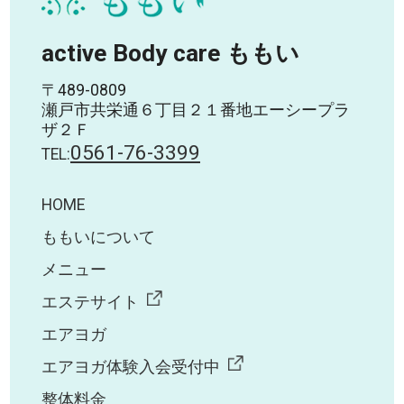
active Body care ももい
〒489-0809
瀬戸市共栄通６丁目２１番地エーシープラ
ザ２Ｆ
0561-76-3399
TEL:
HOME
ももいについて
メニュー
エステサイト
エアヨガ
エアヨガ体験入会受付中
整体料金