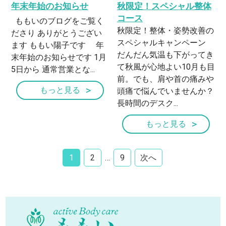
年末年始のお知らせ
秋限定！スペシャル整体
コース
ももいのブログをご覧く
秋限定！整体・姿勢改善の
ださり ありがとうござい
スペシャルキャンペーン
ます ももい陽子です 年
だんだん気温も下がってき
末年始のお知らせです 1月
て秋風が心地よい10月も目
5日から 通常営業とな...
前。でも、肩や首の痛みや
もっと見る
頭痛で悩んでいませんか？
長時間のデスク...
もっと見る
1
2
…
9
次へ