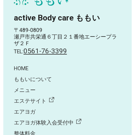
active Body care ももい
〒489-0809
瀬戸市共栄通６丁目２１番地エーシープラ
ザ２Ｆ
0561-76-3399
TEL:
HOME
ももいについて
メニュー
エステサイト
エアヨガ
エアヨガ体験入会受付中
整体料金