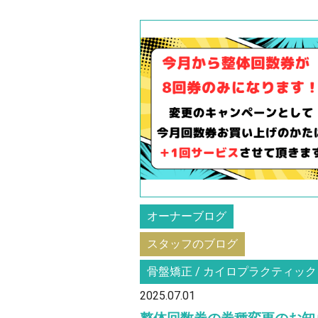
オーナーブログ
スタッフのブログ
骨盤矯正 / カイロプラクティック
2025.07.01