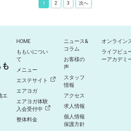
1
2
3
次へ
HOME
ニュース&
オンライン
コラム
ももいについ
ライフビュ
て
お客様の
ーアカデミ
 もも
声
メニュー
スタッフ
エステサイト
情報
エアヨガ
地エ
アクセス
エアヨガ体験
求人情報
入会受付中
個人情報
整体料金
保護方針