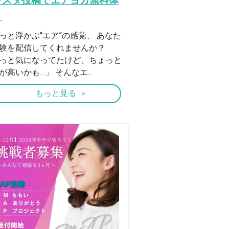
ンスタ投稿でエアヨガ無料体
！
っと浮かぶ“エア”の感覚、 あなた
体験を配信してくれませんか？
っと気になってたけど、ちょっと
が高いかも…」 そんなエ...
もっと見る