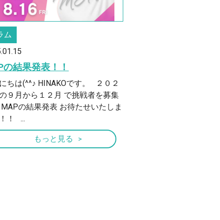
ラム
.01.15
APの結果発表！！
にちは(^^♪ HINAKOです。 ２０２
の９月から１２月 で挑戦者を募集
 MAPの結果発表 お待たせいたしま
！ ...
もっと見る