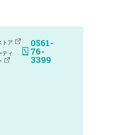
0561-
ストア
76-
ーティ
3399
ー