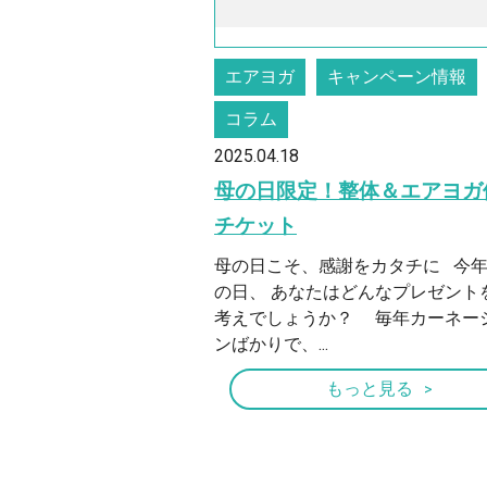
エアヨガ
キャンペーン情報
コラム
2025.04.18
母の日限定！整体＆エアヨガ
チケット
母の日こそ、感謝をカタチに 今
の日、 あなたはどんなプレゼント
考えでしょうか？ 毎年カーネー
ンばかりで、...
もっと見る