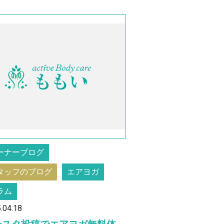
ーナーブログ
タッフのブログ
エアヨガ
ラム
.04.18