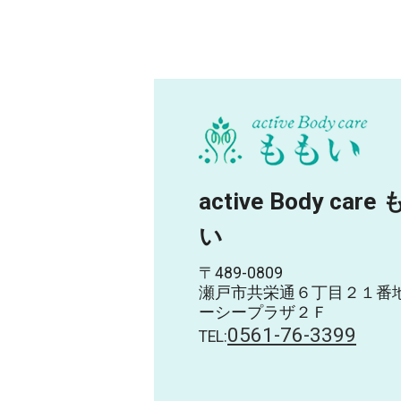
active Body care
い
〒489-0809
瀬戸市共栄通６丁目２１番
ーシープラザ２Ｆ
0561-76-3399
TEL: