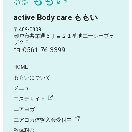
active Body care ももい
〒489-0809
瀬戸市共栄通６丁目２１番地エーシープラ
ザ２Ｆ
0561-76-3399
TEL:
HOME
ももいについて
メニュー
エステサイト
エアヨガ
エアヨガ体験入会受付中
整体料金