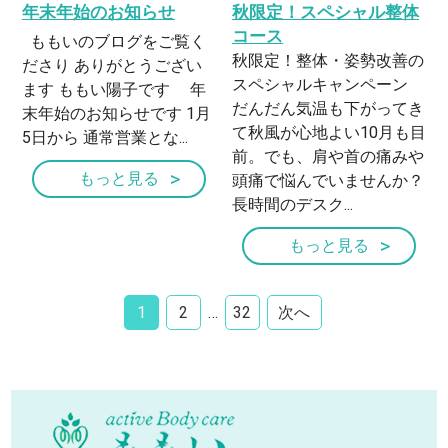
年末年始のお知らせ
秋限定！スペシャル整体
コース
ももいのブログをご覧く
秋限定！整体・姿勢改善の
ださり ありがとうござい
スペシャルキャンペーン
ます ももい陽子です 年
だんだん気温も下がってき
末年始のお知らせです 1月
て秋風が心地よい10月も目
5日から 通常営業とな...
前。でも、肩や首の痛みや
もっと見る
頭痛で悩んでいませんか？
長時間のデスク...
もっと見る
1
2
…
32
次へ