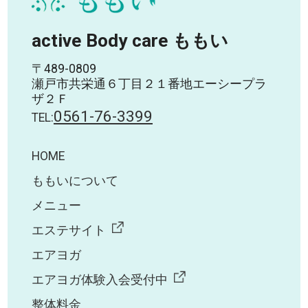
active Body care ももい
〒489-0809
瀬戸市共栄通６丁目２１番地エーシープラ
ザ２Ｆ
0561-76-3399
TEL:
HOME
ももいについて
メニュー
エステサイト
エアヨガ
エアヨガ体験入会受付中
整体料金