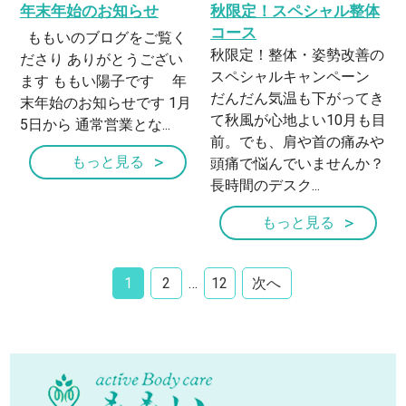
年末年始のお知らせ
秋限定！スペシャル整体
コース
ももいのブログをご覧く
秋限定！整体・姿勢改善の
ださり ありがとうござい
スペシャルキャンペーン
ます ももい陽子です 年
だんだん気温も下がってき
末年始のお知らせです 1月
て秋風が心地よい10月も目
5日から 通常営業とな...
前。でも、肩や首の痛みや
もっと見る
頭痛で悩んでいませんか？
長時間のデスク...
もっと見る
1
2
…
12
次へ