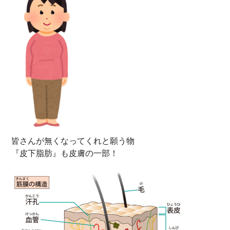
皆さんが無くなってくれと願う物
『皮下脂肪』も皮膚の一部！