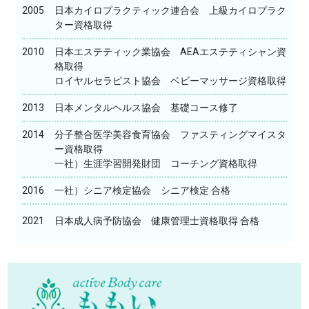
2005
日本カイロプラクティック連合会 上級カイロプラク
ター資格取得
2010
日本エステティック業協会 AEAエステティシャン資
格取得
ロイヤルセラピスト協会 ベビーマッサージ資格取得
2013
日本メンタルヘルス協会 基礎コース修了
2014
分子整合医学美容食育協会 ファスティングマイスタ
ー資格取得
一社）生涯学習開発財団 コーチング資格取得
2016
一社）シニア検定協会 シニア検定 合格
2021
日本成人病予防協会 健康管理士資格取得 合格