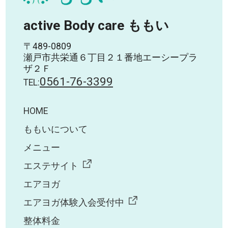
active Body care ももい
〒489-0809
瀬戸市共栄通６丁目２１番地エーシープラ
ザ２Ｆ
0561-76-3399
TEL:
HOME
ももいについて
メニュー
エステサイト
エアヨガ
エアヨガ体験入会受付中
整体料金