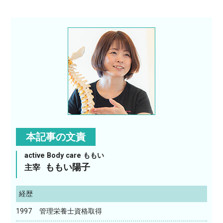
本記事の文責
active Body care ももい
ももい陽子
主宰
経歴
1997
管理栄養士資格取得