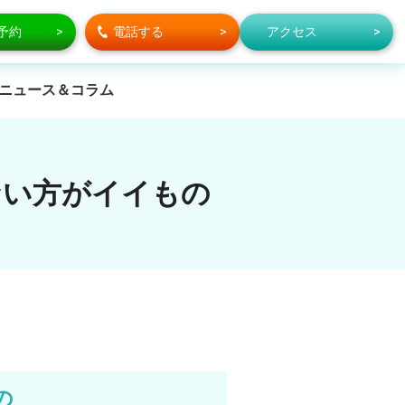
で予約
電話する
アクセス
ニュース＆コラム
ない方がイイもの
の