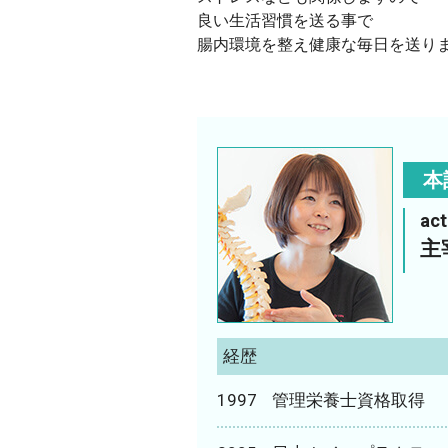
良い生活習慣を送る事で
腸内環境を整え健康な毎日を送り
本
ac
主
経歴
1997
管理栄養士資格取得