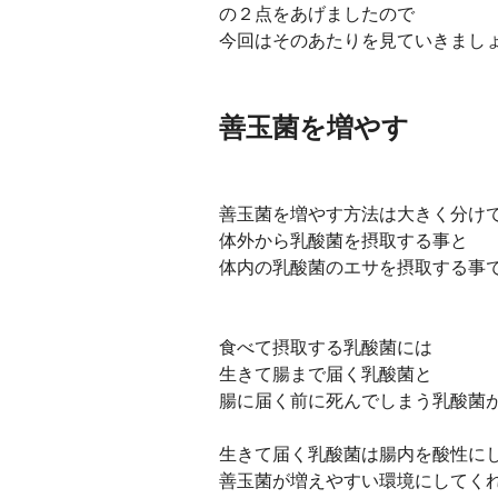
の２点をあげましたので
今回はそのあたりを見ていきまし
善玉菌を増やす
善玉菌を増やす方法は大きく分け
体外から乳酸菌を摂取する事と
体内の乳酸菌のエサを摂取する事
食べて摂取する乳酸菌には
生きて腸まで届く乳酸菌と
腸に届く前に死んでしまう乳酸菌
生きて届く乳酸菌は腸内を酸性に
善玉菌が増えやすい環境にしてく