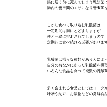
腸に届く前に死んでしまう乳酸菌
腸内の善玉菌のエサになり善玉菌
しかし食べて取り込む乳酸菌は
一定期間は腸にとどまりますが
便と一緒に排泄されてしまうので
定期的に食べ続ける必要がありま
乳酸菌は様々な種類があり人によ
自分のおなかにあった乳酸菌を摂
いろんな食品を食べて複数の乳酸
多く含まれる食品としてはヨーグ
味噌や納豆、お漬物などの発酵食