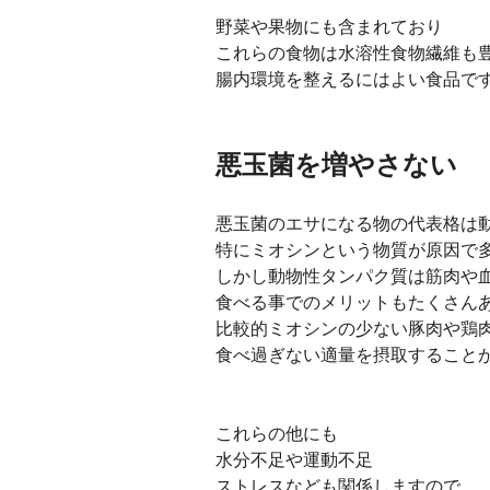
野菜や果物にも含まれており
これらの食物は水溶性食物繊維も
腸内環境を整えるにはよい食品で
悪玉菌を増やさない
悪玉菌のエサになる物の代表格は
特にミオシンという物質が原因で
しかし動物性タンパク質は筋肉や
食べる事でのメリットもたくさん
比較的ミオシンの少ない豚肉や鶏
食べ過ぎない適量を摂取すること
これらの他にも
水分不足や運動不足
ストレスなども関係しますので