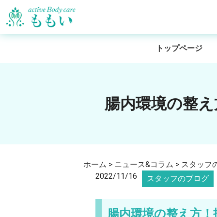
トップページ
腸内環境の整え
ホーム
>
ニュース&コラム
>
スタッフ
2022/11/16
スタッフのブログ
腸内環境の整え方！