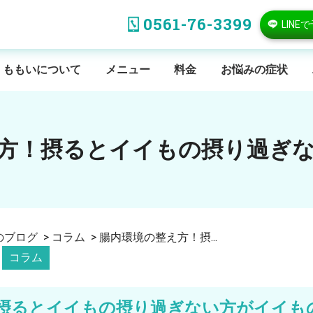
0561-76-3399
LINE
ももいについて
メニュー
料金
お悩みの症状
方！摂るとイイもの摂り過ぎ
のブログ
>
コラム
>
腸内環境の整え方！摂...
コラム
摂るとイイもの摂り過ぎない方がイイも