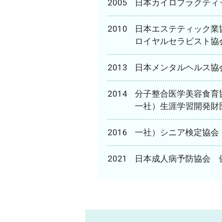
2005
日本カイロプラクティ
2010
日本エステティック業
ロイヤルセラピスト協
2013
日本メンタルヘルス協
2014
分子整合医学美容食育
一社）生涯学習開発財
2016
一社）シニア検定協会
2021
日本成人病予防協会 