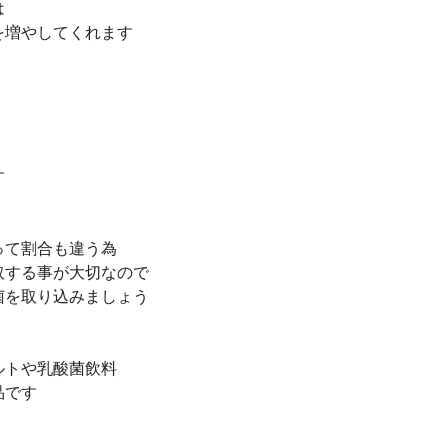
は
を増やしてくれます
す
って割合も違う為
取する事が大切なので
菌を取り込みましょう
ルトや乳酸菌飲料
品です