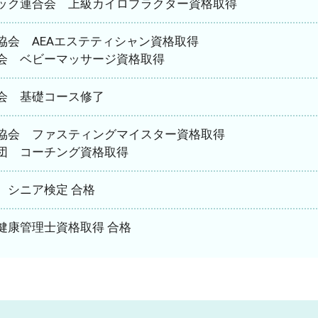
ック連合会 上級カイロプラクター資格取得
協会 AEAエステティシャン資格取得
会 ベビーマッサージ資格取得
会 基礎コース修了
協会 ファスティングマイスター資格取得
団 コーチング資格取得
 シニア検定 合格
健康管理士資格取得 合格