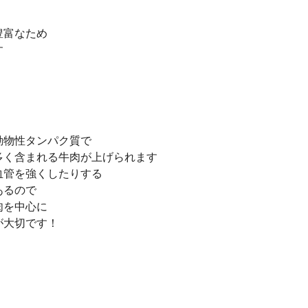
豊富なため
す
動物性タンパク質で
多く含まれる牛肉が上げられます
血管を強くしたりする
あるので
肉を中心に
が大切です！