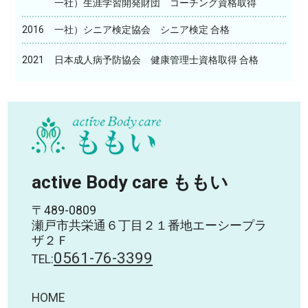
一社）生涯学習開発財団 コーチング資格取得
2016
一社）シニア検定協会 シニア検定 合格
2021
日本成人病予防協会 健康管理士資格取得 合格
active Body care ももい
〒489-0809
瀬戸市共栄通６丁目２１番地エーシープラ
ザ２Ｆ
0561-76-3399
TEL:
HOME