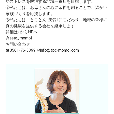
やストレスを解消する地域一番店を目指します。
②私たちは、お母さんの心に余裕を創ることで、温かい
家族づくりを応援します。
③私たちは、とことん｢美骨｣にこだわり、地域の皆様に
真の健康を提供する会社を継承します
詳細は
↓
から
HP
へ
@seto_momoi
お問い合わせ
☎
0561-76-3399
✉
info@abc-momoi.com