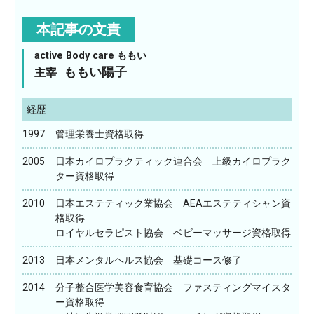
本記事の文責
active Body care ももい
ももい陽子
主宰
経歴
1997
管理栄養士資格取得
2005
日本カイロプラクティック連合会 上級カイロプラク
ター資格取得
2010
日本エステティック業協会 AEAエステティシャン資
格取得
ロイヤルセラピスト協会 ベビーマッサージ資格取得
2013
日本メンタルヘルス協会 基礎コース修了
2014
分子整合医学美容食育協会 ファスティングマイスタ
ー資格取得