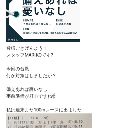
皆様ごきげんよう！
スタッフMARIKOです?
今回の台風
何か対策はしましたか？
備えあれば憂いなし
事前準備が肝心ですね☝️
私は週末また100mレースに出ました