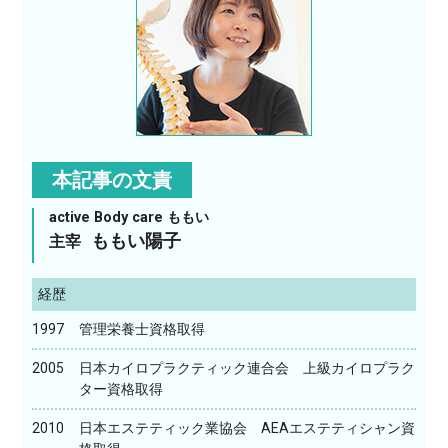
本記事の文責
active Body care ももい
ももい陽子
主宰
経歴
1997
管理栄養士資格取得
2005
日本カイロプラクティック連合会 上級カイロプラク
ター資格取得
2010
日本エステティック業協会 AEAエステティシャン資