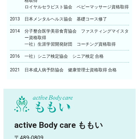
格取得
ロイヤルセラピスト協会 ベビーマッサージ資格取得
2013
日本メンタルヘルス協会 基礎コース修了
2014
分子整合医学美容食育協会 ファスティングマイスタ
ー資格取得
一社）生涯学習開発財団 コーチング資格取得
2016
一社）シニア検定協会 シニア検定 合格
2021
日本成人病予防協会 健康管理士資格取得 合格
active Body care ももい
〒489-0809