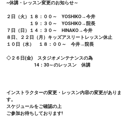
~休講・レッスン変更のお知らせ～
２日（火）１８：００～ YOSHIKO→今井
１９：３０～ YOSHIKO→院長
７日（日）１４：３０～ HINAKO→今井
８日、２２日（月）キッズアスリートレッスン休止
１０日（水） １８：００～ 今井→院長
◇２６日(金) スタジオメンテナンスの為
14：30～のレッスン 休講
インストラクターの変更・レッスン内容の変更がありま
す。
スケジュールをご確認の上
ご参加お待ちしております!