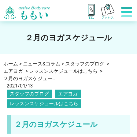
TEL
アクセス
２月のヨガスケジュール
ホーム
>
ニュース&コラム
>
スタッフのブログ
>
エアヨガ
>
レッスンスケジュールはこちら
>
２月のヨガスケジュー...
2021/01/13
スタッフのブログ
エアヨガ
レッスンスケジュールはこちら
２月のヨガスケジュール