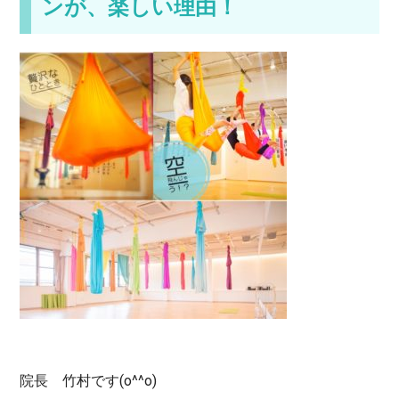
ンが、楽しい理由！
院長 竹村です(o^^o)