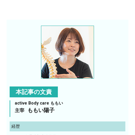
本記事の文責
active Body care ももい
ももい陽子
主宰
経歴