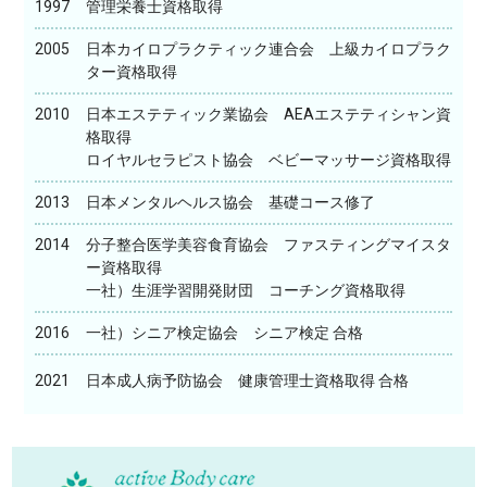
1997
管理栄養士資格取得
2005
日本カイロプラクティック連合会 上級カイロプラク
ター資格取得
2010
日本エステティック業協会 AEAエステティシャン資
格取得
ロイヤルセラピスト協会 ベビーマッサージ資格取得
2013
日本メンタルヘルス協会 基礎コース修了
2014
分子整合医学美容食育協会 ファスティングマイスタ
ー資格取得
一社）生涯学習開発財団 コーチング資格取得
2016
一社）シニア検定協会 シニア検定 合格
2021
日本成人病予防協会 健康管理士資格取得 合格