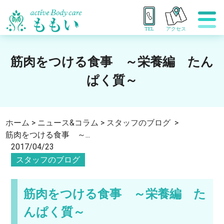
TEL
アクセス
筋肉をつける食事 ～栄養編 たん
ぱく質～
ホーム
>
ニュース&コラム
>
スタッフのブログ
>
筋肉をつける食事 ～...
2017/04/23
スタッフのブログ
筋肉をつける食事 ～栄養編 た
んぱく質～