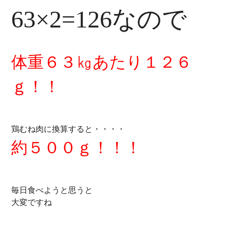
63×2=126なので
体重６３㎏あたり１２６
ｇ！！
鶏むね肉に換算すると・・・・
約５００ｇ！！！
毎日食べようと思うと
大変ですね