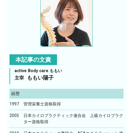
本記事の文責
active Body care ももい
ももい陽子
主宰
経歴
1997
管理栄養士資格取得
2005
日本カイロプラクティック連合会 上級カイロプラク
ター資格取得