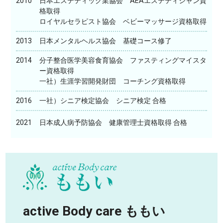
2010
日本エステティック業協会 AEAエステティシャン資
格取得
ロイヤルセラピスト協会 ベビーマッサージ資格取得
2013
日本メンタルヘルス協会 基礎コース修了
2014
分子整合医学美容食育協会 ファスティングマイスタ
ー資格取得
一社）生涯学習開発財団 コーチング資格取得
2016
一社）シニア検定協会 シニア検定 合格
2021
日本成人病予防協会 健康管理士資格取得 合格
active Body care ももい