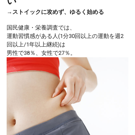
い
→ストイックに攻めず、ゆるく始める
国民健康・栄養調査では、
運動習慣感がある人(1分30回以上の運動を週2
回以上/1年以上継続)は
男性で38％、女性で27％。