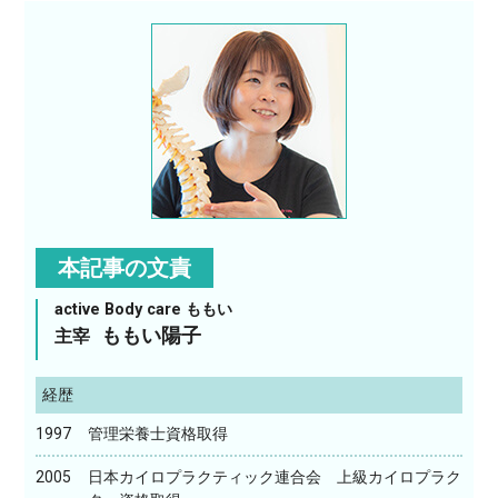
本記事の文責
active Body care ももい
ももい陽子
主宰
経歴
1997
管理栄養士資格取得
2005
日本カイロプラクティック連合会 上級カイロプラク