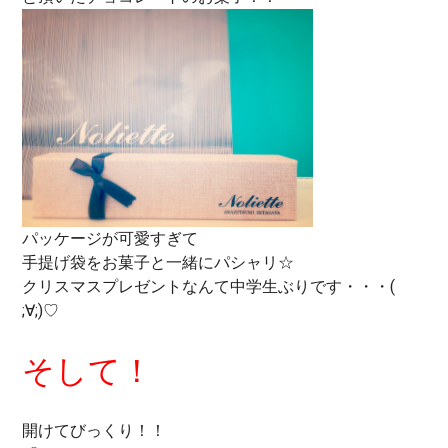
パッケージが可愛すぎて
手提げ袋をお菓子と一緒にパシャリ☆
クリスマスプレゼントなんて中学生ぶりです・・・(
;∀;)♡
そして！
開けてびっくり！！