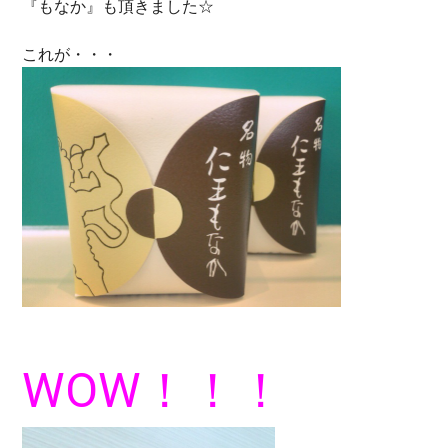
『もなか』も頂きました☆
これが・・・
WOW！！！