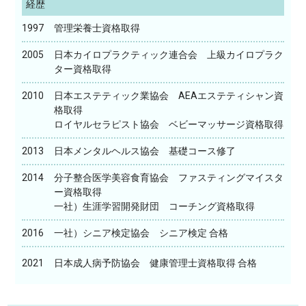
経歴
1997
管理栄養士資格取得
2005
日本カイロプラクティック連合会 上級カイロプラク
ター資格取得
2010
日本エステティック業協会 AEAエステティシャン資
格取得
ロイヤルセラピスト協会 ベビーマッサージ資格取得
2013
日本メンタルヘルス協会 基礎コース修了
2014
分子整合医学美容食育協会 ファスティングマイスタ
ー資格取得
一社）生涯学習開発財団 コーチング資格取得
2016
一社）シニア検定協会 シニア検定 合格
2021
日本成人病予防協会 健康管理士資格取得 合格