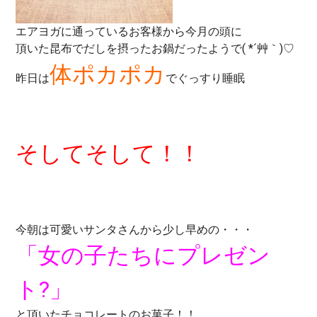
エアヨガに通っているお客様から今月の頭に
頂いた昆布でだしを摂ったお鍋だったようで( *´艸｀)♡
体ポカポカ
昨日は
でぐっすり睡眠
そしてそして！！
今朝は可愛いサンタさんから少し早めの・・・
「女の子たちにプレゼン
ト?」
と頂いたチョコレートのお菓子！！