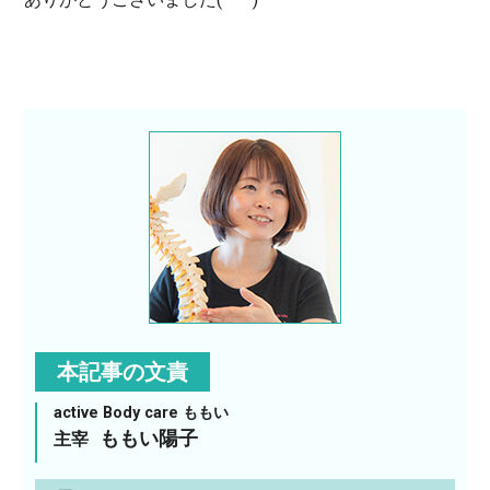
本記事の文責
active Body care ももい
ももい陽子
主宰