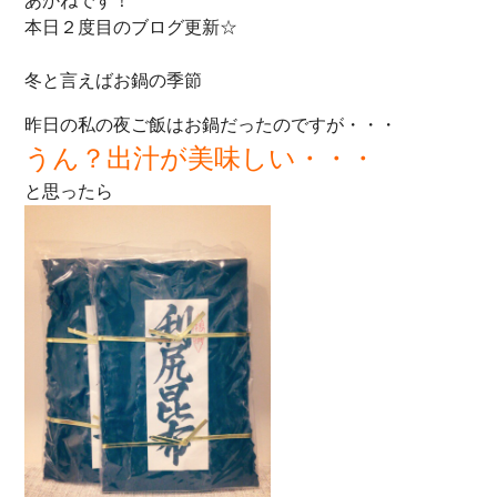
あかねです！
本日２度目のブログ更新☆
冬と言えばお鍋の季節
昨日の私の夜ご飯はお鍋だったのですが・・・
うん？出汁が美味しい・・・
と思ったら