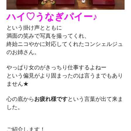
ハイ♡うなぎパイー♪
という掛け声とともに
満面の笑みで写真を撮ってくれ、
終始ニコやかに対応してくれたコンシェルジュ
のお姉さん。
やっぱり女のがきっちり仕事するよねー
という偏見がより固まったのは言うまでもあり
ません★
心の底から
お疲れ様です
という言葉が出て来ま
した。
ご紹介します！