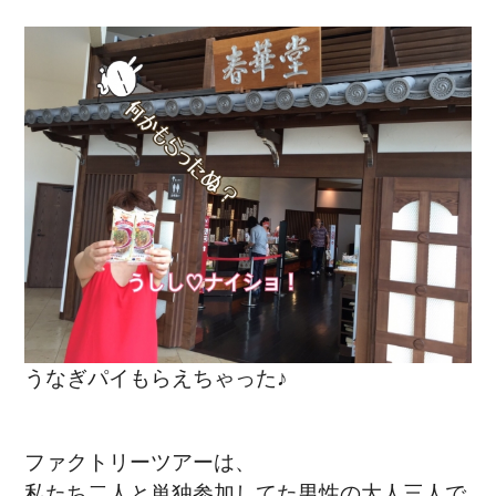
うなぎパイもらえちゃった♪
ファクトリーツアーは、
私たち二人と
単独参加してた男性の大人三人で