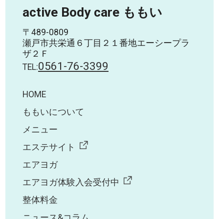
active Body care ももい
〒489-0809
瀬戸市共栄通６丁目２１番地エーシープラ
ザ２Ｆ
0561-76-3399
TEL:
HOME
ももいについて
メニュー
エステサイト
エアヨガ
エアヨガ体験入会受付中
整体料金
ニュース&コラム