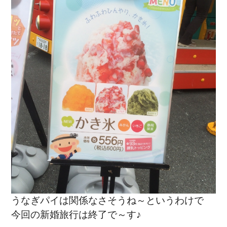
うなぎパイは関係なさそうね～というわけで
今回の新婚旅行は終了で～す♪