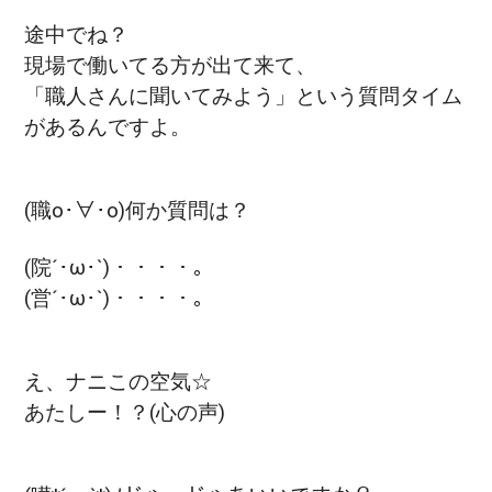
途中でね？
現場で働いてる方が出て来て、
「職人さんに聞いてみよう」という質問タイム
があるんですよ。
(職o･∀･o)何か質問は？
(院´･ω･`)・・・・。
(営´･ω･`)・・・・。
え、ナニこの空気☆
あたしー！？(心の声)