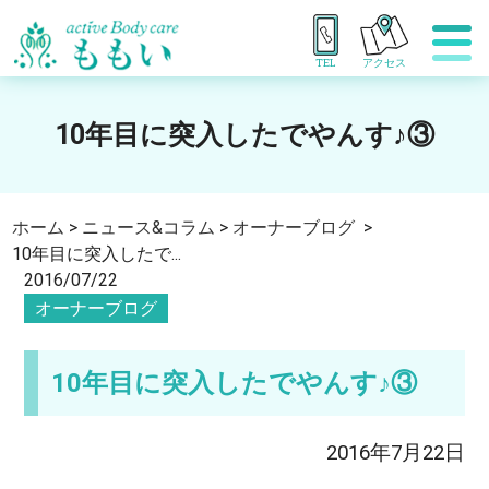
TEL
アクセス
10年目に突入したでやんす♪③
ホーム
>
ニュース&コラム
>
オーナーブログ
>
10年目に突入したで...
2016/07/22
オーナーブログ
10年目に突入したでやんす♪③
2016年7月22日