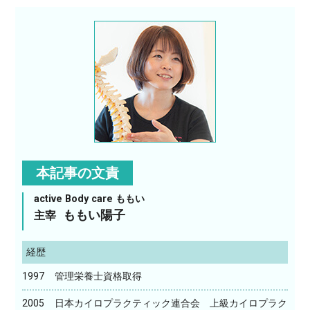
本記事の文責
active Body care ももい
ももい陽子
主宰
経歴
1997
管理栄養士資格取得
2005
日本カイロプラクティック連合会 上級カイロプラク