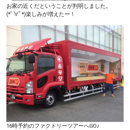
お家の近くだということが判明しました。
(*ﾟ∀ﾟ*)楽しみが増えたー！
16時予約のファクトリーツアーへGO♪