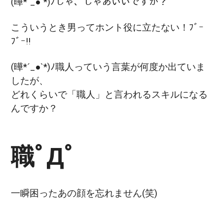
(曄*´_●`*)ﾉじゃ、じゃあいいですか？
こういうとき男ってホント役に立たない！ﾌﾞｰ
ﾌﾞｰ!!
(曄*´_●`*)ﾉ職人っていう言葉が何度か出ていま
したが、
どれくらいで「職人」と言われるスキルになる
んですか？
職ﾟДﾟ
一瞬困ったあの顔を忘れません(笑)