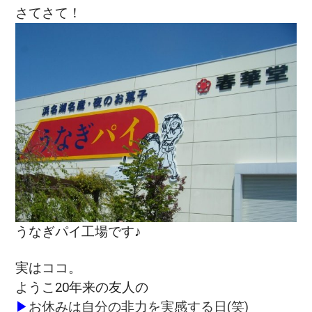
さてさて！
うなぎパイ工場です♪
実はココ。
ようこ20年来の友人の
▶
お休みは自分の非力を実感する日(笑)