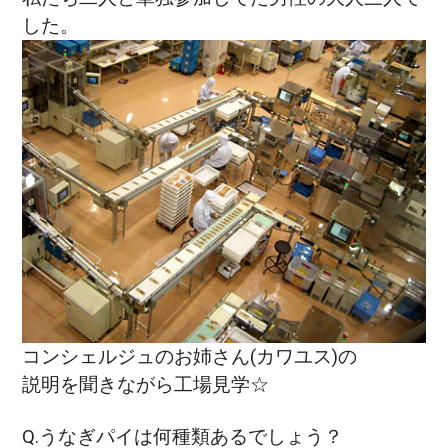
した。
コンシェルジュのお姉さん(カワユス)の
説明を聞きながら工場見学☆
Q.うなぎパイは何種類あるでしょう？