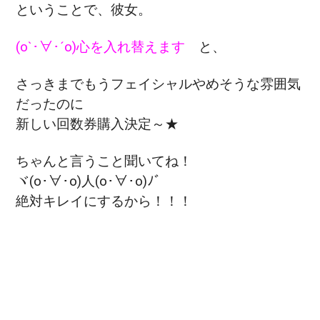
ということで、彼女。
(o`･∀･´o)心を入れ替えます
と、
さっきまでもうフェイシャルやめそうな雰囲気
だったのに
新しい回数券購入決定～★
ちゃんと言うこと聞いてね！
ヾ(o･∀･o)人(o･∀･o)ﾉﾞ
絶対キレイにするから！！！