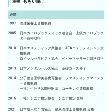
ももい陽子
主宰
経歴
1997
管理栄養士資格取得
2005
日本カイロプラクティック連合会 上級カイロプラク
ター資格取得
2010
日本エステティック業協会 AEAエステティシャン資
格取得
ロイヤルセラピスト協会 ベビーマッサージ資格取得
2013
日本メンタルヘルス協会 基礎コース修了
2014
分子整合医学美容食育協会 ファスティングマイスタ
ー資格取得
一社）生涯学習開発財団 コーチング資格取得
2016
一社）シニア検定協会 シニア検定 合格
2021
日本成人病予防協会 健康管理士資格取得 合格