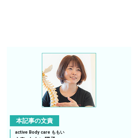
本記事の文責
active Body care ももい