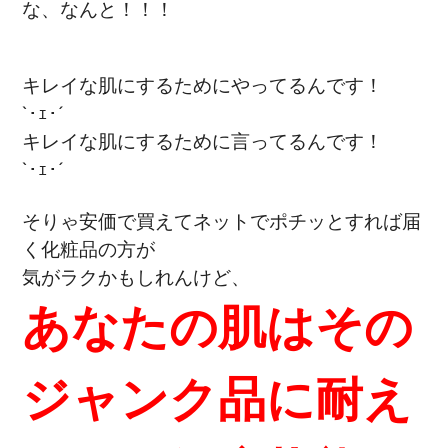
な、なんと！！！
キレイな肌にするためにやってるんです！
`･ｪ･´
キレイな肌にするために言ってるんです！
`･ｪ･´
そりゃ安価で買えてネットでポチッとすれば届
く化粧品の方が
気がラクかもしれんけど、
あなたの肌はその
ジャンク品に耐え