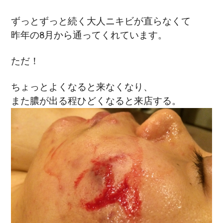
ずっとずっと続く大人ニキビが直らなくて
昨年の8月から通ってくれています。
ただ！
ちょっとよくなると来なくなり、
また膿が出る程ひどくなると来店する。