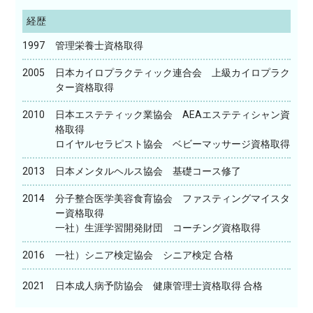
経歴
1997
管理栄養士資格取得
2005
日本カイロプラクティック連合会 上級カイロプラク
ター資格取得
2010
日本エステティック業協会 AEAエステティシャン資
格取得
ロイヤルセラピスト協会 ベビーマッサージ資格取得
2013
日本メンタルヘルス協会 基礎コース修了
2014
分子整合医学美容食育協会 ファスティングマイスタ
ー資格取得
一社）生涯学習開発財団 コーチング資格取得
2016
一社）シニア検定協会 シニア検定 合格
2021
日本成人病予防協会 健康管理士資格取得 合格