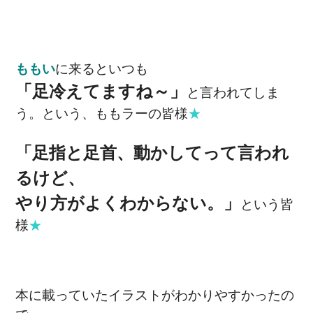
ももい
に来るといつも
「足冷えてますね～」
と言われてしま
う。という、ももラーの皆様
★
「足指と足首、動かしてって言われ
るけど、
やり方がよくわからない。」
という皆
様
★
本に載っていたイラストがわかりやすかったの