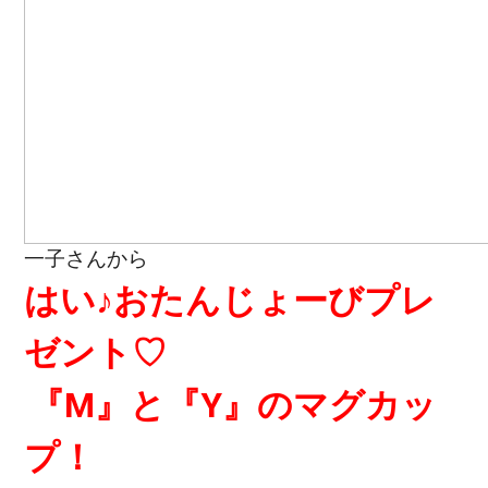
一子さんから
はい♪おたんじょーびプレ
ゼント♡
『M』と『Y』のマグカッ
プ！