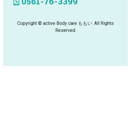
0561-76-3399
Copyright © active Body care ももい. All Rights
Reserved.