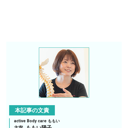
本記事の文責
active Body care ももい
ももい陽子
主宰