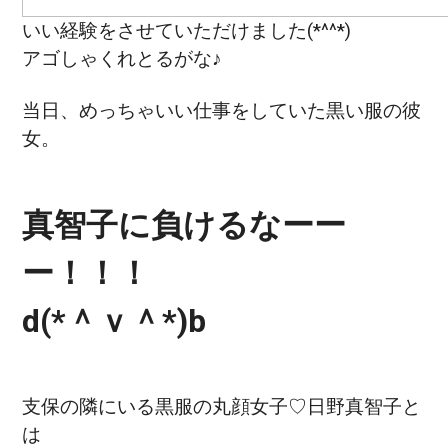
いい経験をさせていただけました(*^^*)
アゴしゃくれとるがな♪
当日、めっちゃいい仕事をしていた黒い服の彼
女。
真智子に負けるなーー
ー！！！
d(*＾ｖ＾*)b
支保の隣にいる黒服の丸顔女子♡日野真智子と
は