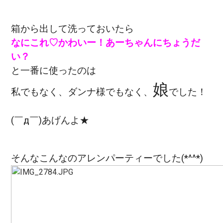
箱から出して洗っておいたら
なにこれ♡かわいー！あーちゃんにちょうだ
い？
と一番に使ったのは
娘
私でもなく、ダンナ様でもなく、
でした！
(￣д￣)あげんよ★
そんなこんなのアレンパーティーでした(*^^*)