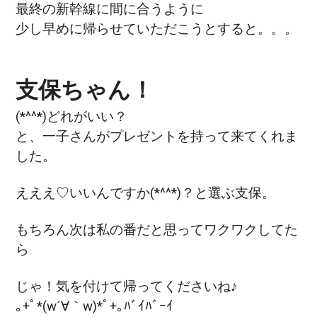
最終の新幹線に間に合うように
少し早めに帰らせていただこうとすると。。。
支保ちゃん！
(*^^*)どれがいい？
と、一子さんがプレゼントを持って来てくれま
した。
えええ♡いいんですか(*^^*)？と選ぶ支保。
もちろん次は私の番だと思ってワクワクしてた
ら
じゃ！気を付けて帰ってくださいね♪
｡+ﾟ*(w´∀｀w)*ﾟ+｡ﾊﾞｲﾊﾞｰｲ