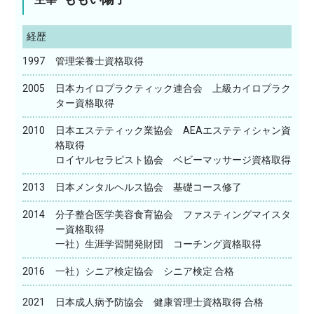
経歴
1997
管理栄養士資格取得
2005
日本カイロプラクティック連合会 上級カイロプラク
ター資格取得
2010
日本エステティック業協会 AEAエステティシャン資
格取得
ロイヤルセラピスト協会 ベビーマッサージ資格取得
2013
日本メンタルヘルス協会 基礎コース修了
2014
分子整合医学美容食育協会 ファスティングマイスタ
ー資格取得
一社）生涯学習開発財団 コーチング資格取得
2016
一社）シニア検定協会 シニア検定 合格
2021
日本成人病予防協会 健康管理士資格取得 合格