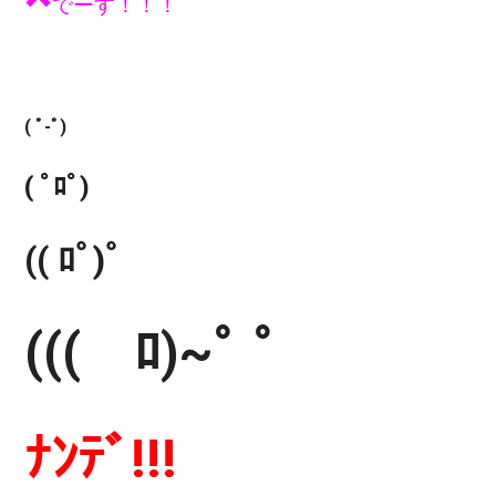
でーす！！！
( ﾟ-ﾟ)
( ﾟﾛﾟ)
(( ﾛﾟ)ﾟ
((( ﾛ)~ﾟ ﾟ
ﾅﾝﾃﾞ!!!