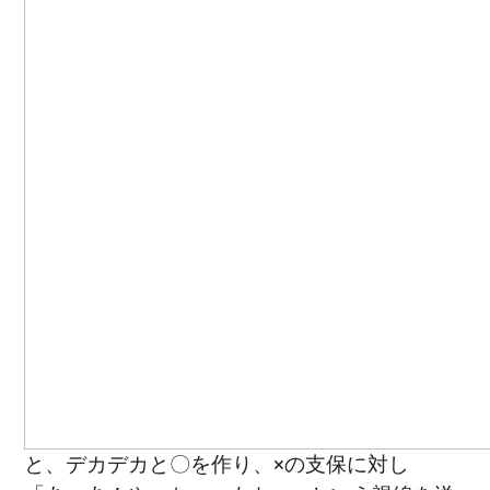
と、デカデカと〇を作り、×の支保に対し