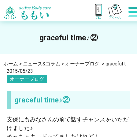
TEL
アクセス
graceful time♪②
ホーム
>
ニュース&コラム
>
オーナーブログ
>
graceful t...
2015/05/23
オーナーブログ
graceful time♪②
支保にもみなさんの前で話すチャンスをいただ
けました♪
めっちゃキョドッてましたけれど！