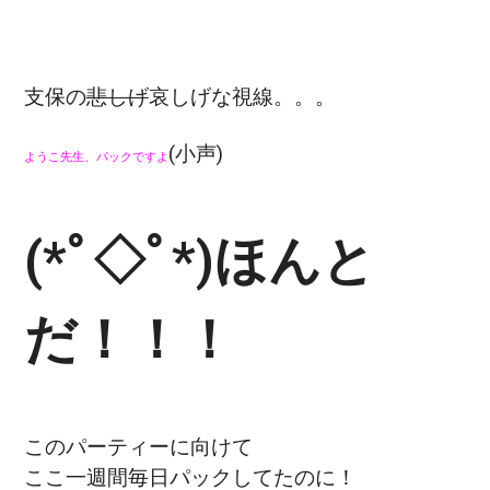
支保の
悲しげ
哀しげな視線。。。
(小声)
ようこ先生、パックですよ
(*ﾟ◇ﾟ*)ほんと
だ！！！
このパーティーに向けて
ここ一週間毎日パックしてたのに！