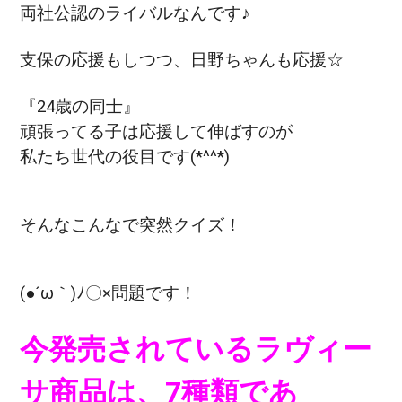
両社公認のライバルなんです♪
支保の応援もしつつ、日野ちゃんも応援☆
『24歳の同士』
頑張ってる子は応援して伸ばすのが
私たち世代の役目です(*^^*)
そんなこんなで突然クイズ！
(●´ω｀)ﾉ〇×問題です！
今発売されているラヴィー
サ商品は、7種類であ