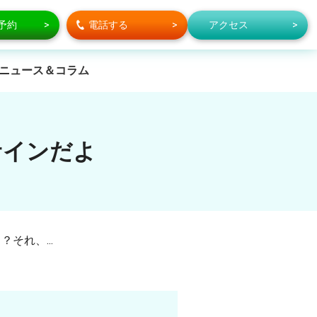
で予約
電話する
アクセス
ニュース＆コラム
サインだよ
それ、...