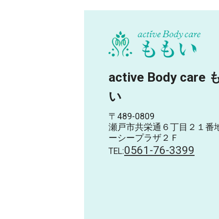
active Body care
い
〒489-0809
瀬戸市共栄通６丁目２１番
ーシープラザ２Ｆ
0561-76-3399
TEL: