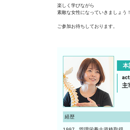
楽しく学びながら
素敵な女性になっていきましょう
ご参加お待ちしております。
本
ac
主
経歴
1997
管理栄養士資格取得