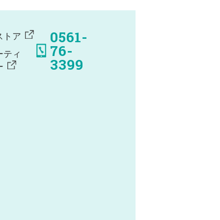
0561-
ストア
76-
ーティ
3399
ー