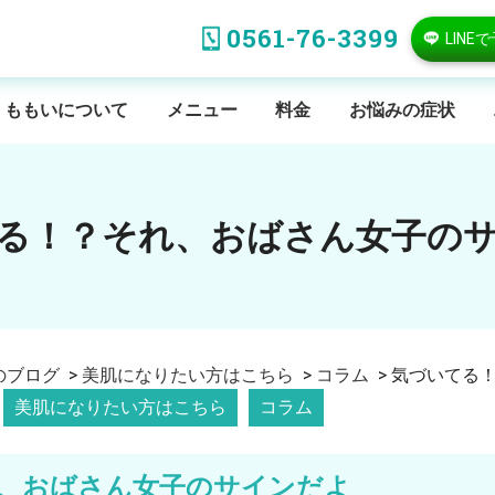
0561-76-3399
LINE
ももいについて
メニュー
料金
お悩みの症状
る！？それ、おばさん女子の
のブログ
>
美肌になりたい方はこちら
>
コラム
>
気づいてる！？
美肌になりたい方はこちら
コラム
、おばさん女子のサインだよ