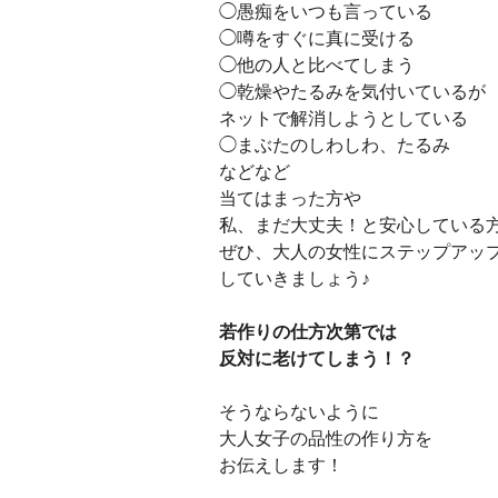
◯愚痴をいつも言っている
◯噂をすぐに真に受ける
◯他の人と比べてしまう
◯乾燥やたるみを気付いているが
ネットで解消しようとしている
◯まぶたのしわしわ、たるみ
などなど
当てはまった方や
私、まだ大丈夫！と安心している
ぜひ、大人の女性にステップアッ
していきましょう♪
若作りの仕方次第では
反対に老けてしまう！？
そうならないように
大人女子の品性の作り方を
お伝えします！