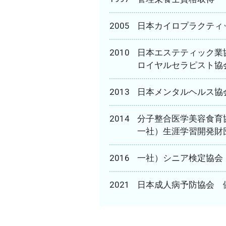
2005
日本カイロプラクティ
2010
日本エステティック業
ロイヤルセラピスト協
2013
日本メンタルヘルス協
2014
分子整合医学美容食育
一社）生涯学習開発財
2016
一社）シニア検定協会
2021
日本成人病予防協会 