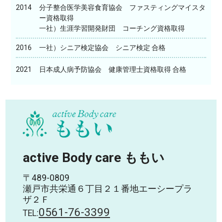
2014
分子整合医学美容食育協会 ファスティングマイスタ
ー資格取得
一社）生涯学習開発財団 コーチング資格取得
2016
一社）シニア検定協会 シニア検定 合格
2021
日本成人病予防協会 健康管理士資格取得 合格
active Body care ももい
〒489-0809
瀬戸市共栄通６丁目２１番地エーシープラ
ザ２Ｆ
0561-76-3399
TEL: