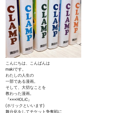
こんにちは、こんばんは
makiです。
わたしの人生の
一部である漫画。
そして、大切なことを
教わった漫画。
『×××HOLiC』
(ホリックといいます)
舞台化をしてチケット争奪戦に