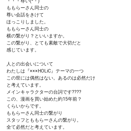
・・・尊い(*´-`)
ももらーさん同士の
尊い会話をきけて
ほっこりしました。
ももらーさん同士の
横の繋がり？といいますか。
この繋がり、とても素敵で大切だと
感じています。
人との出会いについて
わたしは『×××HOLiC』テーマの一つ
この世には偶然はない。あるのは必然だけ
と考えています。
メインキャラクターの台詞です????
この、漫画を買い始めた約15年前？
くらいからです。
ももらーさん同士の繋がり
スタッフとももらーさんの繋がり。
全て必然だと考えています。