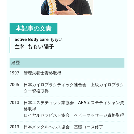
本記事の文責
active Body care ももい
ももい陽子
主宰
経歴
1997
管理栄養士資格取得
2005
日本カイロプラクティック連合会 上級カイロプラク
ター資格取得
2010
日本エステティック業協会 AEAエステティシャン資
格取得
ロイヤルセラピスト協会 ベビーマッサージ資格取得
2013
日本メンタルヘルス協会 基礎コース修了