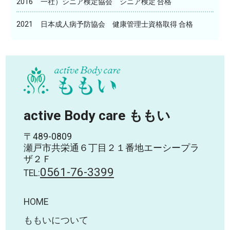
2016
一社）シニア検定協会 シニア検定 合格
2021
日本成人病予防協会 健康管理士資格取得 合格
active Body care ももい
〒489-0809
瀬戸市共栄通６丁目２１番地エーシープラ
ザ２Ｆ
0561-76-3399
TEL:
HOME
ももいについて