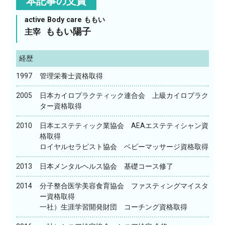
本記事の文責
active Body care ももい
ももい陽子
主宰
経歴
1997
管理栄養士資格取得
2005
日本カイロプラクティック連合会 上級カイロプラク
ター資格取得
2010
日本エステティック業協会 AEAエステティシャン資
格取得
ロイヤルセラピスト協会 ベビーマッサージ資格取得
2013
日本メンタルヘルス協会 基礎コース修了
2014
分子整合医学美容食育協会 ファスティングマイスタ
ー資格取得
一社）生涯学習開発財団 コーチング資格取得