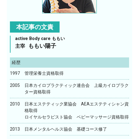
本記事の文責
active Body care ももい
ももい陽子
主宰
経歴
1997
管理栄養士資格取得
2005
日本カイロプラクティック連合会 上級カイロプラク
ター資格取得
2010
日本エステティック業協会 AEAエステティシャン資
格取得
ロイヤルセラピスト協会 ベビーマッサージ資格取得
2013
日本メンタルヘルス協会 基礎コース修了