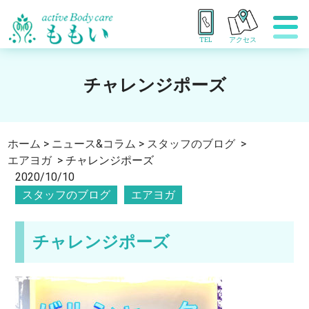
TEL
アクセス
チャレンジポーズ
ホーム
>
ニュース&コラム
>
スタッフのブログ
>
エアヨガ
>
チャレンジポーズ
2020/10/10
スタッフのブログ
エアヨガ
チャレンジポーズ