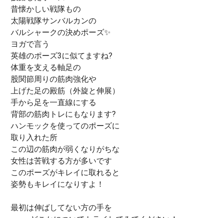
昔懐かしい戦隊もの
太陽戦隊サンバルカンの
バルシャークの決めポーズ✨
ヨガで言う
英雄のポーズ3に似てますね?
体重を支える軸足の
股関節周りの筋肉強化や
上げた足の殿筋（外旋と伸展）
手から足を一直線にする
背部の筋肉トレにもなります?
ハンモックを使ってのポーズに
取り入れた所
この辺の筋肉が弱くなりがちな
女性は苦戦する方が多いです
このポーズがキレイに取れると
姿勢もキレイになりすよ！
最初は伸ばしてない方の手を