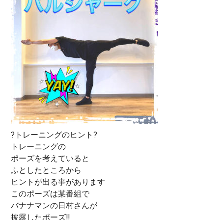
?トレーニングのヒント?
トレーニングの
ポーズを考えていると
ふとしたところから
ヒントが出る事があります
このポーズは某番組で
バナナマンの日村さんが
披露したポーズ‼️