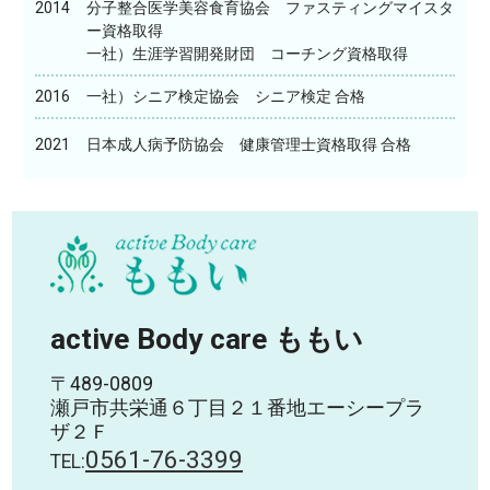
2014
分子整合医学美容食育協会 ファスティングマイスタ
ー資格取得
一社）生涯学習開発財団 コーチング資格取得
2016
一社）シニア検定協会 シニア検定 合格
2021
日本成人病予防協会 健康管理士資格取得 合格
active Body care ももい
〒489-0809
瀬戸市共栄通６丁目２１番地エーシープラ
ザ２Ｆ
0561-76-3399
TEL: