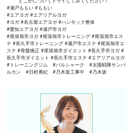
どこかについてトライしてみてください！
#瀬戸ももい #ももい
#エアヨガ #エアリアルヨガ
#ヨガ #名古屋エアヨガ #ハンモック整体
#愛知エアヨガ #瀬戸市ヨガ
#尾張旭市ヨガ #尾張旭市トレーニング #尾張旭市エス
テ #長久手市トレーニング #瀬戸市エステ #尾張旭市エ
ステ #骨盤矯正 #尾張旭市ダイエット #長久手市ヨガ #
長久手市ダイエット #長久手市エステ #エアリアルヨガ
#トレーニングジム #バルシャーク #太陽戦隊サンバ
ルカン #日村勇紀 #乃木坂工事中 #乃木坂