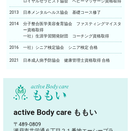
ロイヤルセラピスト協会 ベビーマッサージ資格取得
2013
日本メンタルヘルス協会 基礎コース修了
2014
分子整合医学美容食育協会 ファスティングマイスタ
ー資格取得
一社）生涯学習開発財団 コーチング資格取得
2016
一社）シニア検定協会 シニア検定 合格
2021
日本成人病予防協会 健康管理士資格取得 合格
active Body care ももい
〒489-0809
瀬戸市共栄通６丁目２１番地エーシープラ