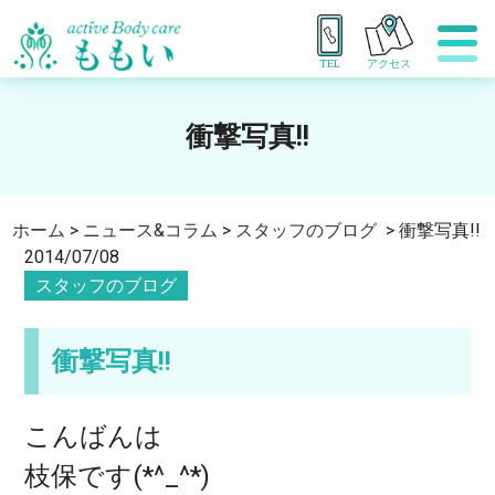
TEL
アクセス
衝撃写真!!
ホーム
>
ニュース&コラム
>
スタッフのブログ
>
衝撃写真!!
2014/07/08
スタッフのブログ
衝撃写真!!
こんばんは
枝保です(*^_^*)