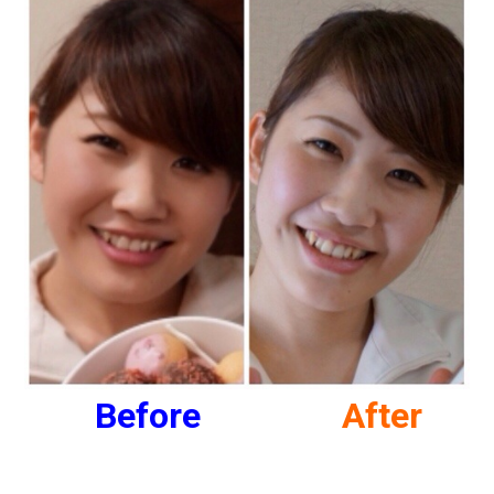
Before
After