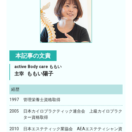
本記事の文責
active Body care ももい
ももい陽子
主宰
経歴
1997
管理栄養士資格取得
2005
日本カイロプラクティック連合会 上級カイロプラク
ター資格取得
2010
日本エステティック業協会 AEAエステティシャン資