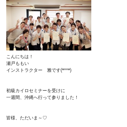
こんにちは！
瀬戸ももい
インストラクター 雅です(*^^*)
初級カイロセミナーを受けに
一週間、沖縄へ行って参りました！
皆様、ただいま～♡