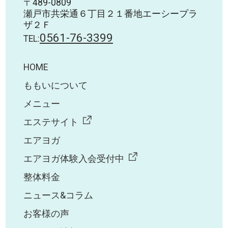
〒489-0809
瀬戸市共栄通６丁目２１番地エーシープラ
ザ２Ｆ
0561-76-3399
TEL:
HOME
ももいについて
メニュー
エステサイト
エアヨガ
エアヨガ体験入会受付中
整体料金
ニュース&コラム
お客様の声