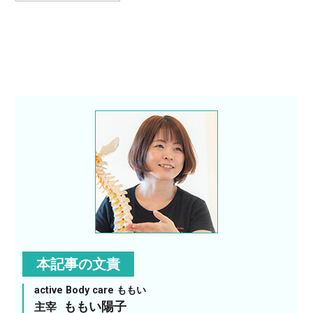
本記事の文責
active Body care ももい
ももい陽子
主宰