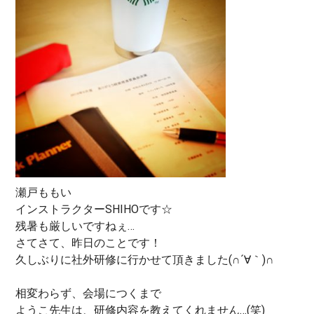
瀬戸ももい
インストラクターSHIHOです☆
残暑も厳しいですねぇ…
さてさて、昨日のことです！
久しぶりに社外研修に行かせて頂きました(∩´∀｀)∩
相変わらず、会場につくまで
ようこ先生は、研修内容を教えてくれません…(笑)