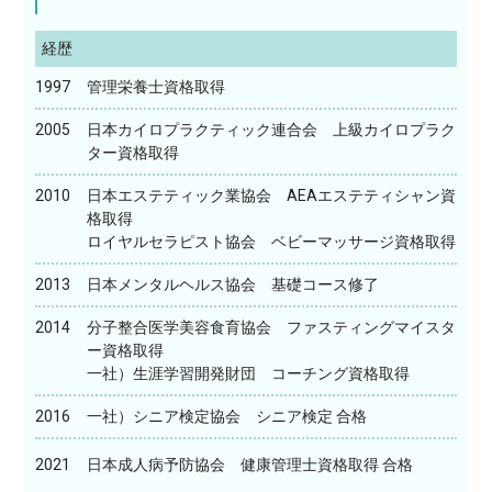
経歴
1997
管理栄養士資格取得
2005
日本カイロプラクティック連合会 上級カイロプラク
ター資格取得
2010
日本エステティック業協会 AEAエステティシャン資
格取得
ロイヤルセラピスト協会 ベビーマッサージ資格取得
2013
日本メンタルヘルス協会 基礎コース修了
2014
分子整合医学美容食育協会 ファスティングマイスタ
ー資格取得
一社）生涯学習開発財団 コーチング資格取得
2016
一社）シニア検定協会 シニア検定 合格
2021
日本成人病予防協会 健康管理士資格取得 合格