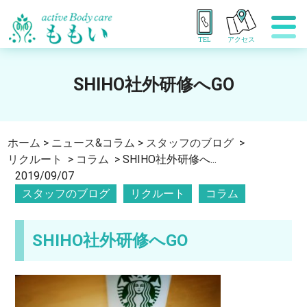
TEL
アクセス
SHIHO社外研修へGO
ホーム
>
ニュース&コラム
>
スタッフのブログ
>
リクルート
>
コラム
>
SHIHO社外研修へ...
2019/09/07
スタッフのブログ
リクルート
コラム
SHIHO社外研修へGO