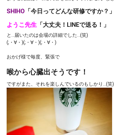
SHIHO
「今日ってどんな研修ですか？」
ようこ先生
「大丈夫！LINEで送る！」
と…届いたのは会場の詳細でした…(笑)
(;・∀・)(;・∀・)(;・∀・)
おかげ様で毎度、緊張で
喉から心臓出そうです！
ですがまた、それを楽しんでいるのもしかり…(笑)