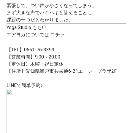
緊張して、つい声が小さくなってしまう。
まず大きな声でハキハキと答えることも
課題の一つだとわかりました。
Yoga Studio ももい
エアヨガについては
コチラ
【TEL】0561-76-3399
【営業時間】9:00～20:00
【定休日】木曜・祝日定休
【住所】愛知県瀬戸市共栄通6-21エーシープラザ2F
LINEで簡単予約♪