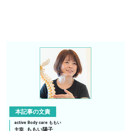
本記事の文責
active Body care ももい
ももい陽子
主宰