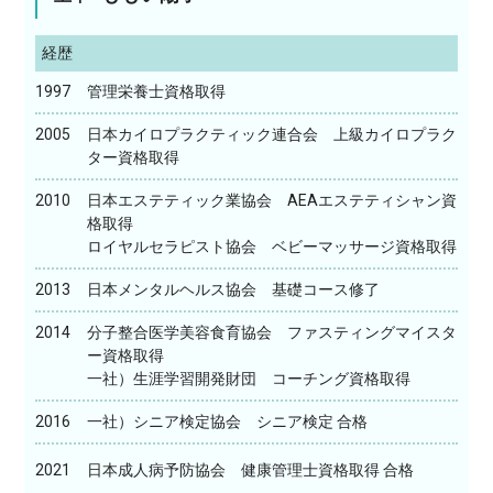
経歴
1997
管理栄養士資格取得
2005
日本カイロプラクティック連合会 上級カイロプラク
ター資格取得
2010
日本エステティック業協会 AEAエステティシャン資
格取得
ロイヤルセラピスト協会 ベビーマッサージ資格取得
2013
日本メンタルヘルス協会 基礎コース修了
2014
分子整合医学美容食育協会 ファスティングマイスタ
ー資格取得
一社）生涯学習開発財団 コーチング資格取得
2016
一社）シニア検定協会 シニア検定 合格
2021
日本成人病予防協会 健康管理士資格取得 合格