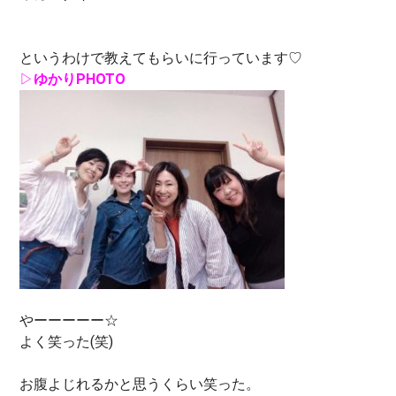
というわけで教えてもらいに行っています♡
▷
ゆかり
PHOTO
やーーーーー☆
よく笑った(笑)
お腹よじれるかと思うくらい笑った。