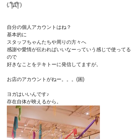
(;´༎ຶД༎ຶ`)
自分の個人アカウントはね？
基本的に
スタッフちゃんたちや周りの方々へ
感謝や愛情が伝わればいいなーっていう感じで使ってる
ので
好きなことをテキトーに発信してますが。
お店のアカウントがねー。。。(困)
ヨガはいいんです♪
存在自体が映えるから。