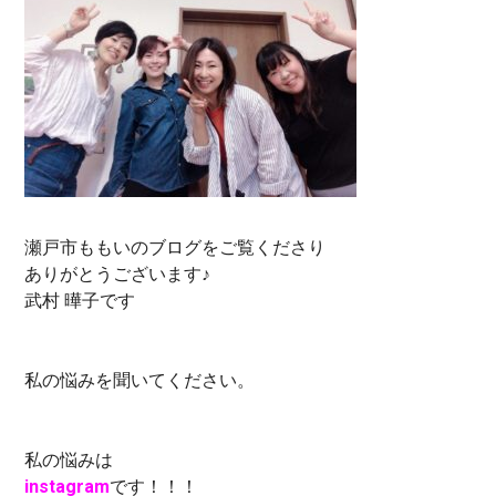
瀬戸市ももいのブログをご覧くださり
ありがとうございます♪
武村 曄子です
私の悩みを聞いてください。
私の悩みは
instagram
です！！！