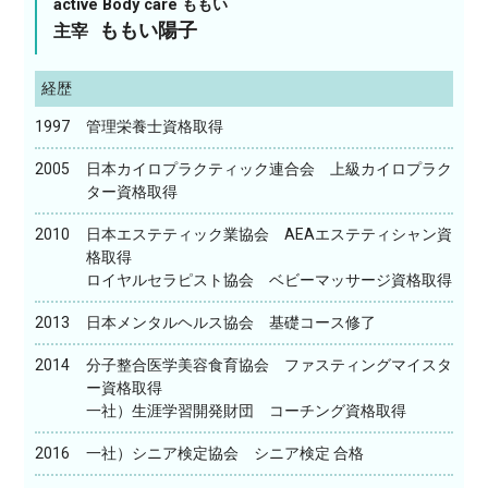
active Body care ももい
ももい陽子
主宰
経歴
1997
管理栄養士資格取得
2005
日本カイロプラクティック連合会 上級カイロプラク
ター資格取得
2010
日本エステティック業協会 AEAエステティシャン資
格取得
ロイヤルセラピスト協会 ベビーマッサージ資格取得
2013
日本メンタルヘルス協会 基礎コース修了
2014
分子整合医学美容食育協会 ファスティングマイスタ
ー資格取得
一社）生涯学習開発財団 コーチング資格取得
2016
一社）シニア検定協会 シニア検定 合格