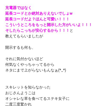
充電器ではなく
延長コードとか絶対ありえないでしょ
w
延長コードだよ？ほんと可愛い！！！
こういうところをもっと開示した方がいいよ！！！
そしたらこっちが安心するから！！！
と
教えてもらいましたが
開示するも何も、
それに気付かないほど
何気なくやっちゃってるから
ネタにまで上がらないもんなぁ(*_*)
スキレットを知らなかった
おじさんようこは
オシャレな草を食べてるステキ女子に
二度三度驚かれ