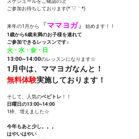
スケジュールをご確認の上
ご参加お待ちしております(*´▽｀*)
『
ママヨガ
』
来年の1月から
始めます！！
1歳から6歳未満のお子様を連れて
ご参加できるレッスンです
♪
火・水・金・日
13:00~14:00
のレッスンになります☆
1月中は、ママヨガなんと！
無料体験
実施しております！
そして、人気の
ベビトレ
！！
日曜日の13:00~14:00
1枠、増えました☆
今年もあと少し。。。
はやいはやい