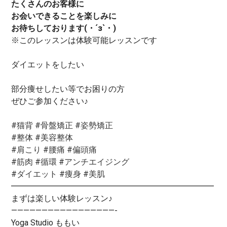
たくさんのお客様に
お会いできることを楽しみに
お待ちしております(・´з`・)
※このレッスンは体験可能レッスンです
ダイエットをしたい
部分痩せしたい等でお困りの方
ぜひご参加ください♪
#猫背
#骨盤矯正
#姿勢矯正
#整体
#美容整体
#肩こり
#腰痛
#偏頭痛
#筋肉
#循環
#アンチエイジング
#ダイエット
#痩身
#美肌
━━━━━━━━━━━━━━━━━━━━━━━━━
まずは楽しい体験レッスン♪
—————————————————-
Yoga Studio ももい