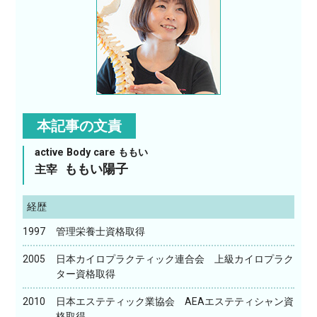
本記事の文責
active Body care ももい
ももい陽子
主宰
経歴
1997
管理栄養士資格取得
2005
日本カイロプラクティック連合会 上級カイロプラク
ター資格取得
2010
日本エステティック業協会 AEAエステティシャン資
格取得