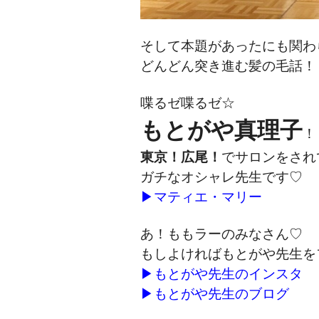
そして本題があったにも関わ
どんどん突き進む髪の毛話！
喋るゼ喋るゼ☆
もとがや真理子
！
東京！
広尾！
でサロンをされ
ガチなオシャレ先生です♡
▶
マティエ・マリー
あ！ももラーのみなさん♡
もしよければもとがや先生を
▶
もとがや先生のインスタ
▶
もとがや先生のブログ