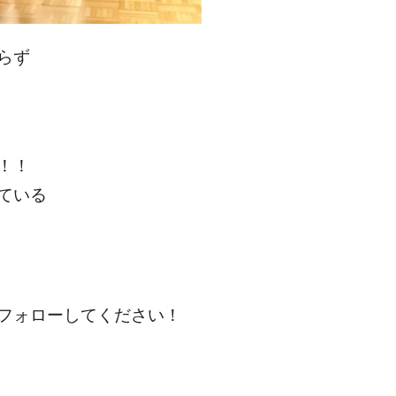
らず
！！
ている
フォローしてください！