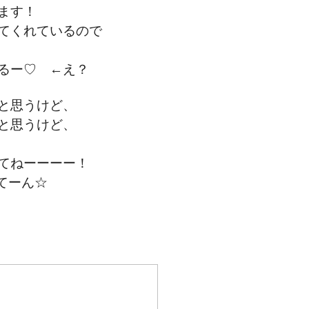
ます！
てくれているので
かるー♡
←え？
と思うけど、
と思うけど、
てねーーーー！
まてーん☆