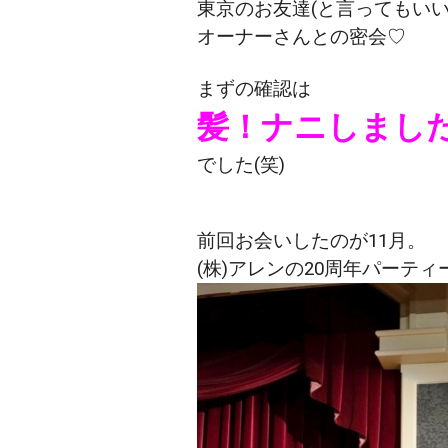
東京のお友達(と言ってもいい
オーナーさんとの密会♡
まずの確認は
髪！ナニしまし
でした(笑)
前回お会いしたのが11月。
(株)アレンの20周年パーティ