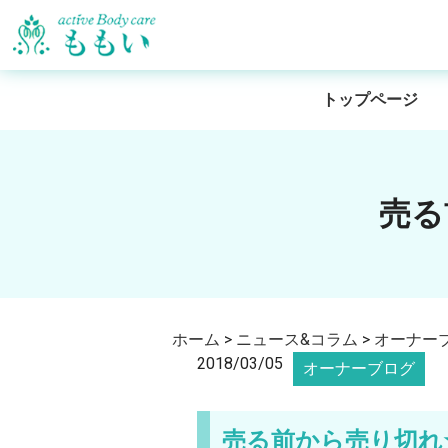
トップページ
売る
ホーム
>
ニュース&コラム
>
オーナー
2018/03/05
オーナーブログ
売る前から売り切れ