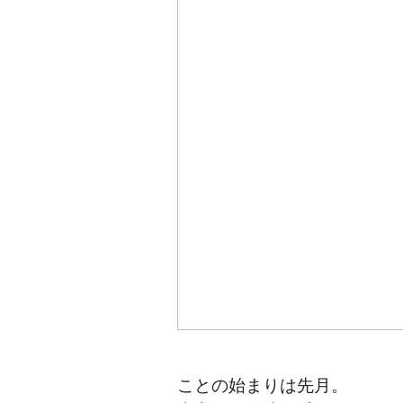
ことの始まりは
先月。