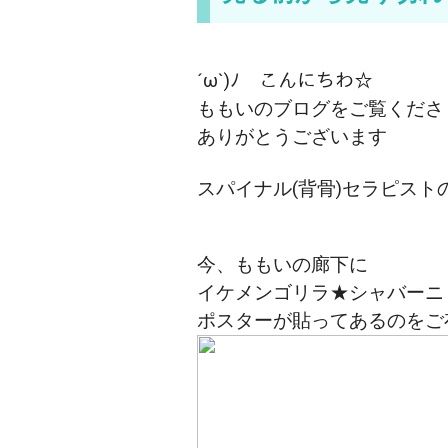
´ω`)ﾉ こんにちわ☆
ももいのブログをご覧くださ
ありがとうございます
スパイナル(背骨)セラピスト
今、ももいの廊下に
イケメンゴリラ★シャバーニ
ポスターが貼ってあるのをご