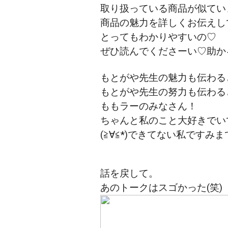
取り扱っている商品が似てい
商品の魅力を詳しくお伝えし
とってもわかりやすいの♡
ぜひ読んでくださーい♡助
もとがや先生の魅力も伝わる
もとがや先生の努力も伝わる
ももラーのみなさん！
ちゃんと私のこと大好きでい
(≧∀≦*)できてない私ですみ
話を戻して。
あのトークはスゴかった(笑)