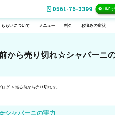
0561-76-3399
LINE
ももいについて
メニュー
料金
お悩みの症状
前から売り切れ☆シャバーニ
ブログ
>
売る前から売り切れ☆...
☆シャバーニの実力