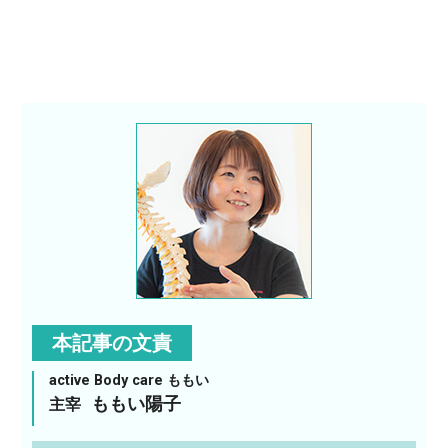
本記事の文責
active Body care ももい
ももい陽子
主宰