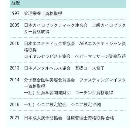
経歴
1997
管理栄養士資格取得
2005
日本カイロプラクティック連合会 上級カイロプラク
ター資格取得
2010
日本エステティック業協会 AEAエステティシャン資
格取得
ロイヤルセラピスト協会 ベビーマッサージ資格取得
2013
日本メンタルヘルス協会 基礎コース修了
2014
分子整合医学美容食育協会 ファスティングマイスタ
ー資格取得
一社）生涯学習開発財団 コーチング資格取得
2016
一社）シニア検定協会 シニア検定 合格
2021
日本成人病予防協会 健康管理士資格取得 合格