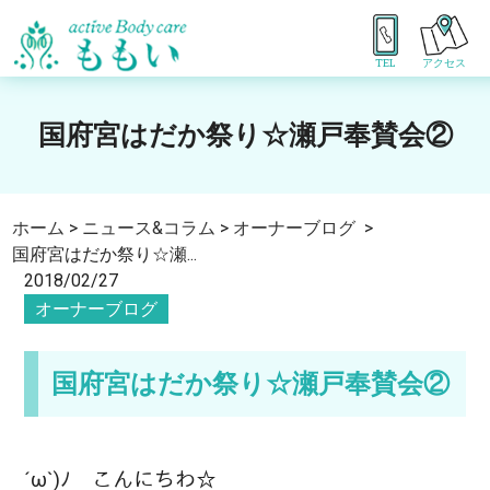
TEL
アクセス
国府宮はだか祭り☆瀬戸奉賛会②
ホーム
>
ニュース&コラム
>
オーナーブログ
>
国府宮はだか祭り☆瀬...
2018/02/27
オーナーブログ
国府宮はだか祭り☆瀬戸奉賛会②
´ω`)ﾉ こんにちわ☆