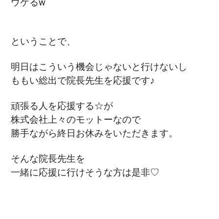
ウケるw
ということで、
明日はこういう機会じゃないと行けないし
ももい総出で院長先生を応援です♪
頑張る人を応援する☆が
株式会社上々のモットーなので
勝手ながら
終日お休みをいただきます。
そんな院長先生を
一緒に応援に行けそうな方は是非♡