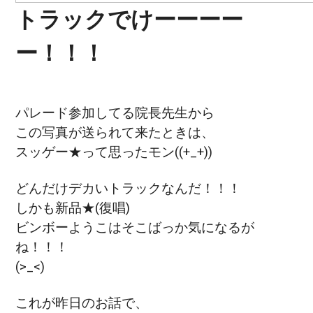
トラックでけーーーー
ー！！！
パレード参加してる院長先生から
この写真が送られて来たときは、
スッゲー★って思ったモン((+_+))
どんだけデカいトラックなんだ！！！
しかも新品★(復唱)
ビンボーようこはそこばっか気になるが
ね！！！
(>_<)
これが昨日のお話で、