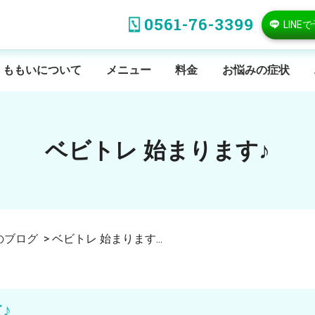
0561-76-3399
LINE
ももいについて
メニュー
料金
お悩みの症状
ベビトレ 始まります♪
のブログ
>
ベビトレ 始まります...
♪