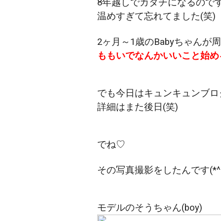
8年越しでカタチになるので
温めすぎて忘れてました(笑)
2ヶ月～1歳のBabyちゃんが
ももいでなんかいいこと始め
でも今日はキュンキュンブロ
詳細はまた後日(笑)
でね♡
その写真撮影をしたんです(*^^
モデルのそうちゃん(boy)