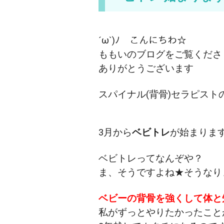
´ω`)ﾉ こんにちわ☆
ももいのブログをご覧くださ
ありがとうございます
スパイナル(背骨)セラピスト
3月から
ベビトレ
が始まります
ベビトレってなんぞや？
ま、そうですよね★そうなりま
ベビーの背骨を強くして体と
私がずっとやりたかったこと