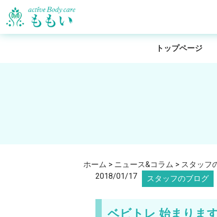
トップページ
ホーム
>
ニュース&コラム
>
スタッフ
2018/01/17
スタッフのブログ
ベビトレ 始まります