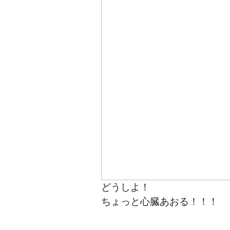
どうしよ！
ちょっと心臓あおる！！！