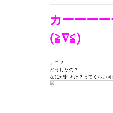
カーーーー
(≧∇≦)
ナニ？
どうしたの？
なにが起きた？ってくらい可