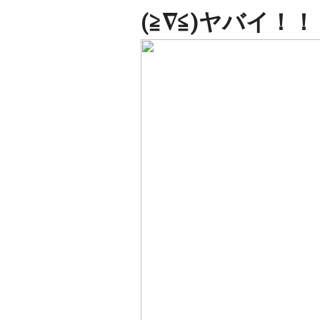
(≧∇≦)ヤバイ！！