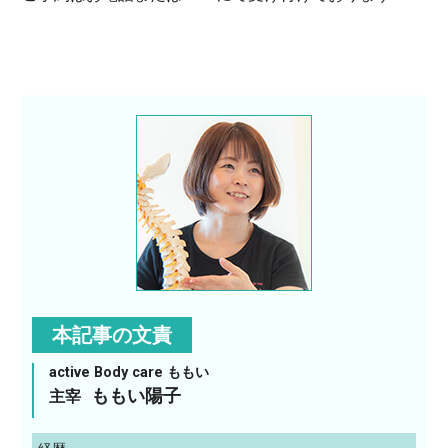
本記事の文責
active Body care ももい
ももい陽子
主宰