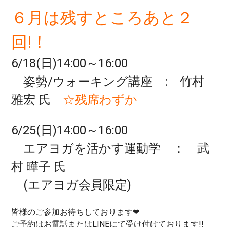
６月は残すところあと２
回!！
6/18(日)14:00～16:00
姿勢/ウォーキング講座 : 竹村
雅宏 氏
☆残席わずか
6/25(日)14:00～16:00
エアヨガを活かす運動学 ： 武
村 曄子 氏
(エアヨガ会員限定)
皆様のご参加お待ちしております❤
ご予約はお電話またはLINEにて受け付けております!!