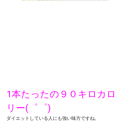
1本たったの９０キロカロ
リー(゜゜)
ダイエットしている人にも強い味方ですね。