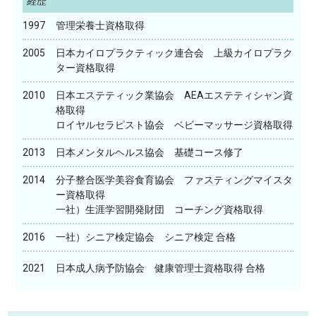
経歴
1997
管理栄養士資格取得
2005
日本カイロプラクティック連合会 上級カイロプラク
ター資格取得
2010
日本エステティック業協会 AEAエステティシャン資
格取得
ロイヤルセラピスト協会 ベビーマッサージ資格取得
2013
日本メンタルヘルス協会 基礎コース修了
2014
分子整合医学美容食育協会 ファスティングマイスタ
ー資格取得
一社）生涯学習開発財団 コーチング資格取得
2016
一社）シニア検定協会 シニア検定 合格
2021
日本成人病予防協会 健康管理士資格取得 合格