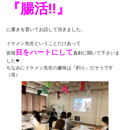
『腸活!!』
に重きを置いてお話して頂きました。
イケメン先生ということだけあって
目をハートにして
皆様
真剣に聞いて下さいま
した❤
ちなみにイケメン先生の趣味は『釣り』だそうです
（笑）