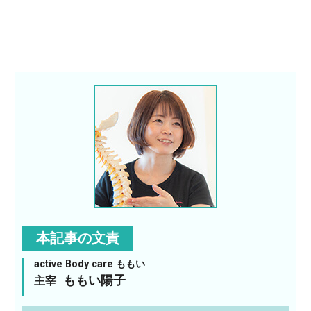
本記事の文責
active Body care ももい
ももい陽子
主宰