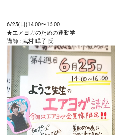
6/25(日)14:00〜16:00
★エアヨガのための運動学
講師 : 武村 曄子 氏