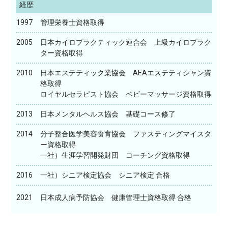
経歴
1997
管理栄養士資格取得
2005
日本カイロプラクティック連合会 上級カイロプラク
ター資格取得
2010
日本エステティック業協会 AEAエステティシャン資
格取得
ロイヤルセラピスト協会 ベビーマッサージ資格取得
2013
日本メンタルヘルス協会 基礎コース修了
2014
分子整合医学美容食育協会 ファスティングマイスタ
ー資格取得
一社）生涯学習開発財団 コーチング資格取得
2016
一社）シニア検定協会 シニア検定 合格
2021
日本成人病予防協会 健康管理士資格取得 合格