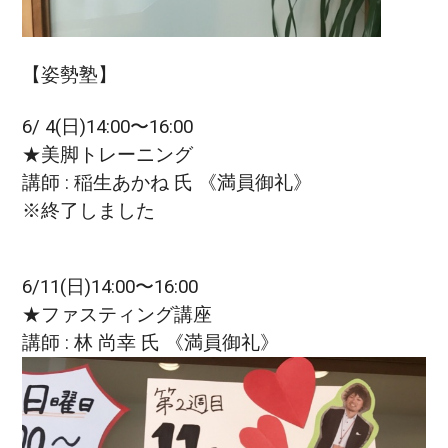
【姿勢塾】
6/ 4(日)14:00〜16:00
★美脚トレーニング
講師 : 稲生あかね 氏 《満員御礼》
※終了しました
6/11(日)14:00〜16:00
★ファスティング講座
講師 : 林 尚幸 氏 《満員御礼》