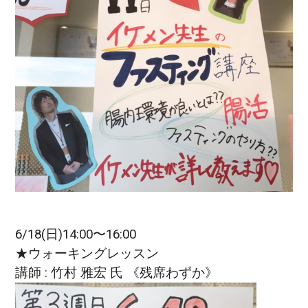
6/18(日)14:00〜16:00
★ウォーキングレッスン
講師 : 竹村 雅宏 氏 《残席わずか》