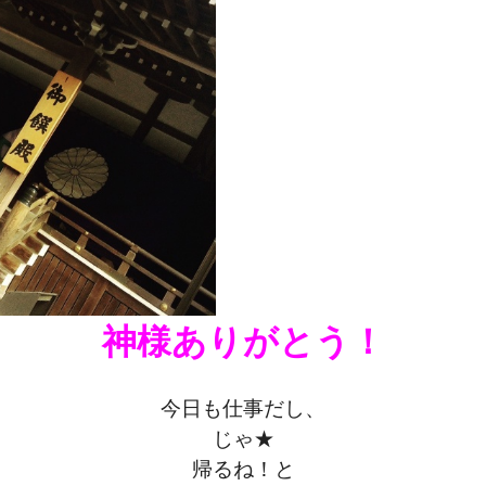
神様ありがとう！
今日も仕事だし、
じゃ★
帰るね！と