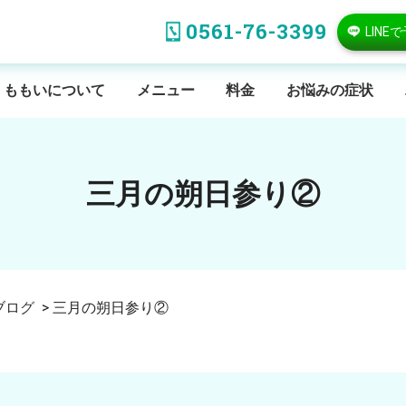
0561-76-3399
LINE
ももいについて
メニュー
料金
お悩みの症状
三月の朔日参り②
ブログ
>
三月の朔日参り②