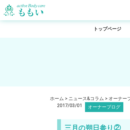
トップページ
ホーム
>
ニュース&コラム
>
オーナー
2017/03/01
オーナーブログ
三月の朔日参り②