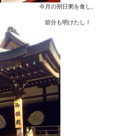
今月の朔日粥を食し。
節分も明けたし！