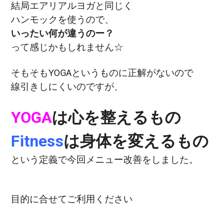
結局エアリアルヨガと同じく
ハンモックを使うので、
いったい何が違うのー？
って感じかもしれません☆
そもそもYOGAというものに正解がないので
線引きしにくいのですが、
YOGA
は心を整えるもの
Fitness
は身体を変えるもの
という定義で今回メニュー改善をしました。
目的に合せてご利用ください