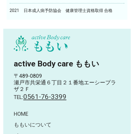
2021
日本成人病予防協会 健康管理士資格取得 合格
active Body care ももい
〒489-0809
瀬戸市共栄通６丁目２１番地エーシープラ
ザ２Ｆ
0561-76-3399
TEL:
HOME
ももいについて