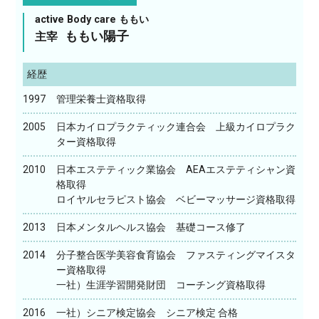
active Body care ももい
ももい陽子
主宰
経歴
1997
管理栄養士資格取得
2005
日本カイロプラクティック連合会 上級カイロプラク
ター資格取得
2010
日本エステティック業協会 AEAエステティシャン資
格取得
ロイヤルセラピスト協会 ベビーマッサージ資格取得
2013
日本メンタルヘルス協会 基礎コース修了
2014
分子整合医学美容食育協会 ファスティングマイスタ
ー資格取得
一社）生涯学習開発財団 コーチング資格取得
2016
一社）シニア検定協会 シニア検定 合格