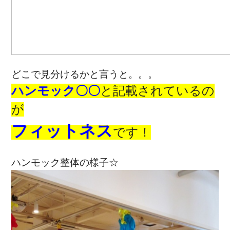
どこで見分けるかと言うと。。。
ハンモック〇〇
と記載されているの
が
フィットネス
です！
ハンモック整体の様子☆