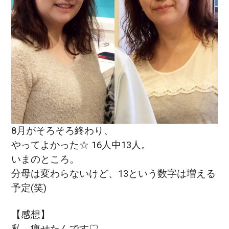
8月がそろそろ終わり、
やってよかった☆ 16人中13人。
いまのところ。
分母は変わらないけど、13という数字は増える
予定(笑)
【感想】