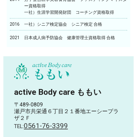
ー資格取得
一社）生涯学習開発財団 コーチング資格取得
2016
一社）シニア検定協会 シニア検定 合格
2021
日本成人病予防協会 健康管理士資格取得 合格
active Body care ももい
〒489-0809
瀬戸市共栄通６丁目２１番地エーシープラ
ザ２Ｆ
0561-76-3399
TEL: