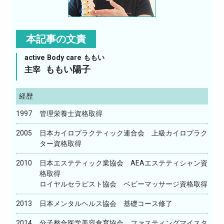
本記事の文責
active Body care ももい
ももい陽子
主宰
経歴
1997
管理栄養士資格取得
2005
日本カイロプラクティック連合会 上級カイロプラク
ター資格取得
2010
日本エステティック業協会 AEAエステティシャン資
格取得
ロイヤルセラピスト協会 ベビーマッサージ資格取得
2013
日本メンタルヘルス協会 基礎コース修了
2014
分子整合医学美容食育協会 ファスティングマイスタ