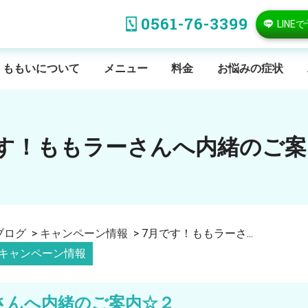
0561-76-3399
LINE
ももいについて
メニュー
料金
お悩みの症状
です！ももラーさんへ内緒のご案
ブログ
>
キャンペーン情報
>
7月です！ももラーさ...
キャンペーン情報
さんへ内緒のご案内☆２