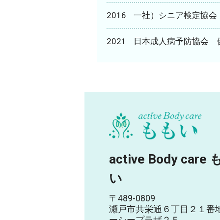
2016
一社）シニア検定協会
2021
日本成人病予防協会 
active Body care
い
〒489-0809
瀬戸市共栄通６丁目２１番