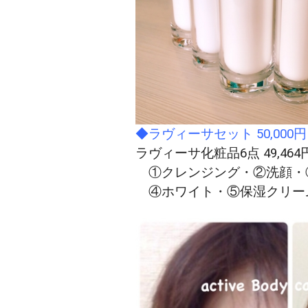
◆ラヴィーサセット 50,000円
ラヴィーサ化粧品6点 49,46
①クレンジング・②洗顔・
④ホワイト・⑤保湿クリーム