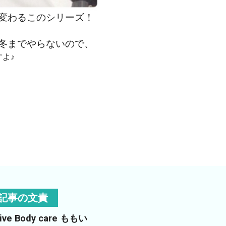
変わるこのシリーズ！
冬までやらないので、
よ♪
記事の文責
tive Body care ももい