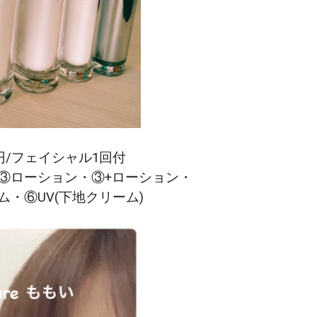
4円/フェイシャル1回付
③ローション・③+
ローション・
・⑥UV(下地クリーム)