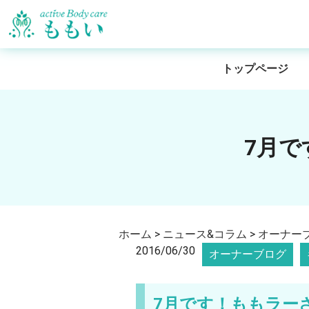
トップページ
7月
ホーム
>
ニュース&コラム
>
オーナー
2016/06/30
オーナーブログ
7月です！ももラー