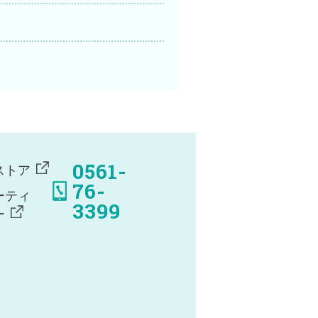
0561-
ストア
76-
ーティ
3399
ー