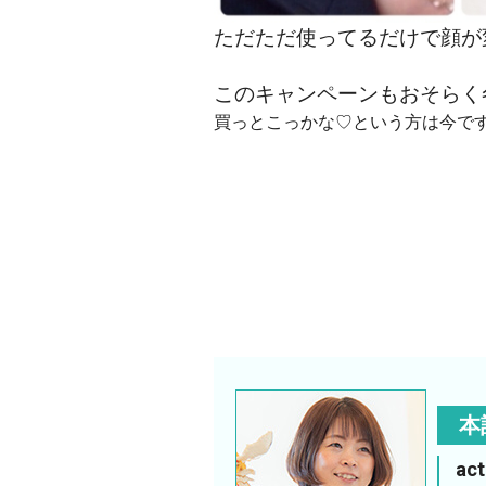
ただただ使ってるだけで顔が
このキャンペーンもおそらく
買っとこっかな♡という方は今です
本
ac