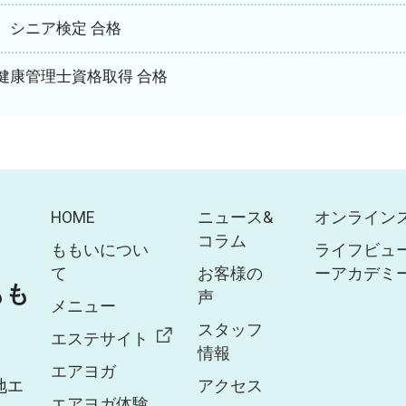
 シニア検定 合格
健康管理士資格取得 合格
HOME
ニュース&
オンライン
コラム
ももいについ
ライフビュ
て
お客様の
ーアカデミ
 もも
声
メニュー
スタッフ
エステサイト
情報
エアヨガ
地エ
アクセス
エアヨガ体験