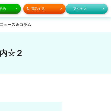
で予約
電話する
アクセス
ニュース＆コラム
内☆２