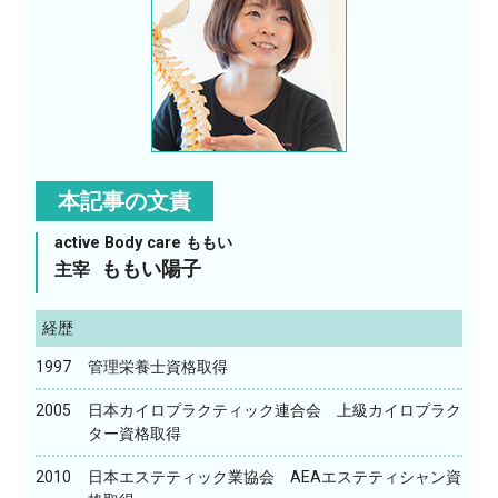
本記事の文責
active Body care ももい
ももい陽子
主宰
経歴
1997
管理栄養士資格取得
2005
日本カイロプラクティック連合会 上級カイロプラク
ター資格取得
2010
日本エステティック業協会 AEAエステティシャン資