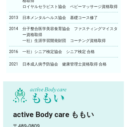
格取得
ロイヤルセラピスト協会 ベビーマッサージ資格取得
2013
日本メンタルヘルス協会 基礎コース修了
2014
分子整合医学美容食育協会 ファスティングマイスタ
ー資格取得
一社）生涯学習開発財団 コーチング資格取得
2016
一社）シニア検定協会 シニア検定 合格
2021
日本成人病予防協会 健康管理士資格取得 合格
active Body care ももい
〒489-0809