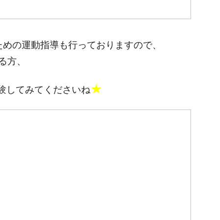
ための運動指導も行っておりますので、
る方、
★
験してみてくださいね