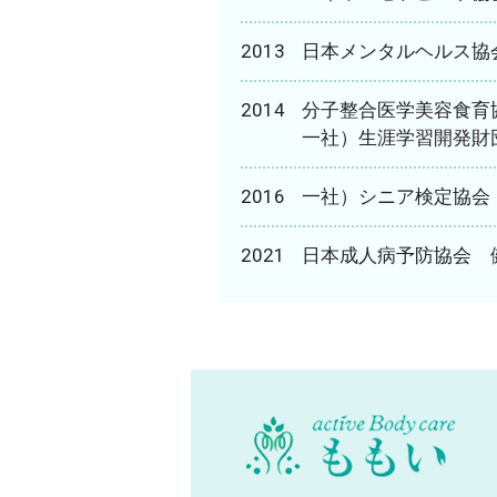
2013
日本メンタルヘルス協
2014
分子整合医学美容食育
一社）生涯学習開発財
2016
一社）シニア検定協会
2021
日本成人病予防協会 