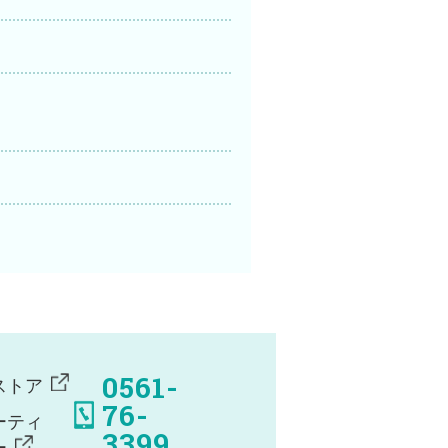
0561-
ストア
76-
ーティ
3399