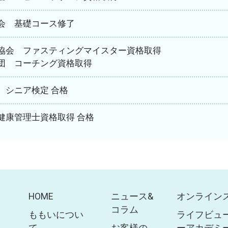
会 基礎コース修了
協会 ファスティングマイスター資格取得
団 コーチング資格取得
 シニア検定 合格
健康管理士資格取得 合格
HOME
ニュース&
オンライン
コラム
ももいについ
ライフビュ