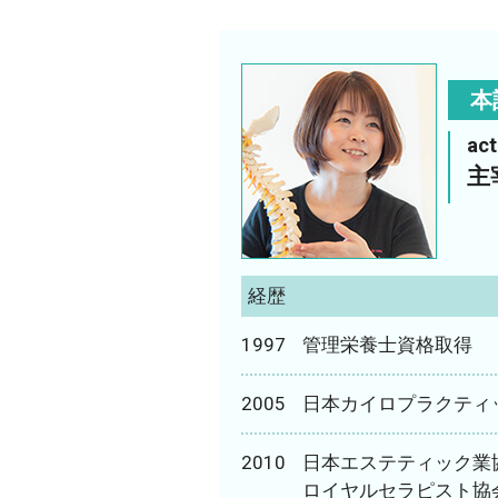
本
ac
主
経歴
1997
管理栄養士資格取得
2005
日本カイロプラクティ
2010
日本エステティック業
ロイヤルセラピスト協