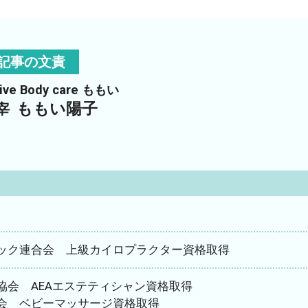
記事の文責
tive Body care ももい
ももい陽子
宰
ック連合会 上級カイロプラクター資格取得
協会 AEAエステティシャン資格取得
会 ベビーマッサージ資格取得