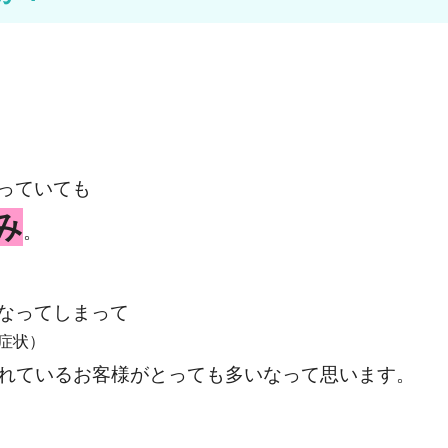
っていても
み
。
なってしまって
症状）
れているお客様がとっても多いなって思います。