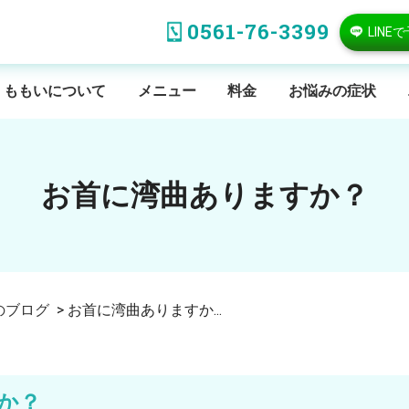
0561-76-3399
LINE
ももいについて
メニュー
料金
お悩みの症状
お首に湾曲ありますか？
のブログ
>
お首に湾曲ありますか...
か？