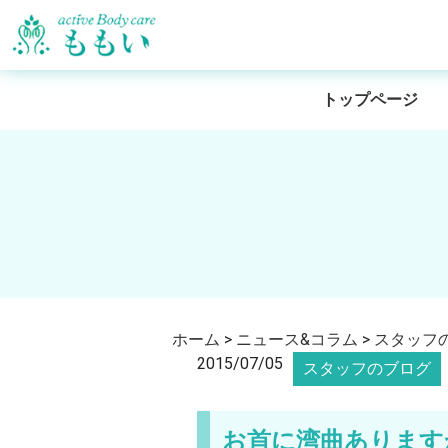
トップページ
ホーム
>
ニュース&コラム
>
スタッフ
2015/07/05
スタッフのブログ
お首に湾曲あります